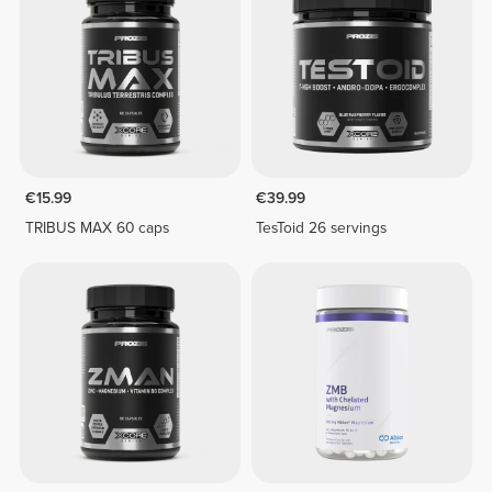
€15.99
€39.99
TRIBUS MAX 60 caps
TesToid 26 servings