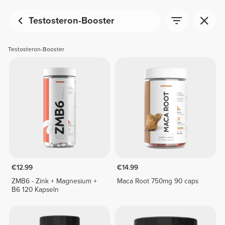
Testosteron-Booster
Testosteron-Booster
€12.99
€14.99
ZMB6 - Zink + Magnesium +
Maca Root 750mg 90 caps
B6 120 Kapseln