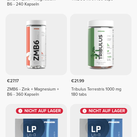
B6 - 240 Kapseln
€27.17
€21.99
ZMB6 - Zink + Magnesium +
Tribulus Terrestris 1000 mg
B6 - 360 Kapseln
180 tabs
NICHT AUF LAGER
NICHT AUF LAGER