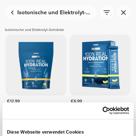
Isotonische und Elektrolyt-Getränke
Isotonische und Elektrolyt-Getränke
€12.99
€6.99
100% Real Hydration:
100% Real Hydration:
Elektrolytpulver -15 Sticks
Elektrolytpulver - 8 Sticks
Diese Webseite verwendet Cookies