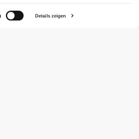
g
Details zeigen
#ExceedYourself
Zahlungsmöglichkeiten