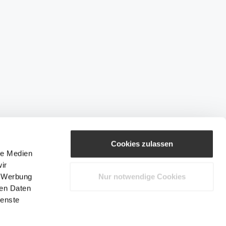
Cookies zulassen
le Medien
ir
, Werbung
Nur notwendige Cookies
ren Daten
ienste