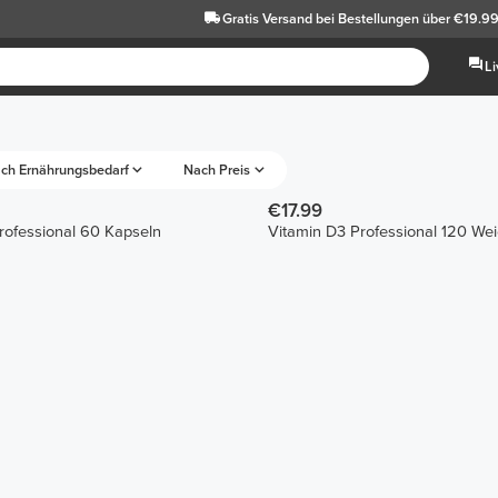
Gratis Versand
bei Bestellungen über €19.9
L
ch Ernährungsbedarf
Nach Preis
€17.99
ofessional 60 Kapseln
Vitamin D3 Professional 120 We