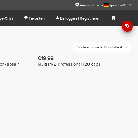
9
Versand nach:
Sprache
DE
ive-Chat
Favoriten
Einloggen | Registrieren
Sortieren nach: Beliebtheit
€19.99
ichkapseln
Multi PRZ Professional 120 caps