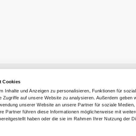
Newsletter abonnieren
t Cookies
Erhalte Neuigkeiten und Angebote per E-Mail direkt in dein
Postfach.
 Inhalte und Anzeigen zu personalisieren, Funktionen für sozia
Abonnieren
e Zugriffe auf unsere Website zu analysieren. Außerdem geben w
rwendung unserer Website an unsere Partner für soziale Medien
re Partner führen diese Informationen möglicherweise mit weite
ereitgestellt haben oder die sie im Rahmen Ihrer Nutzung der D