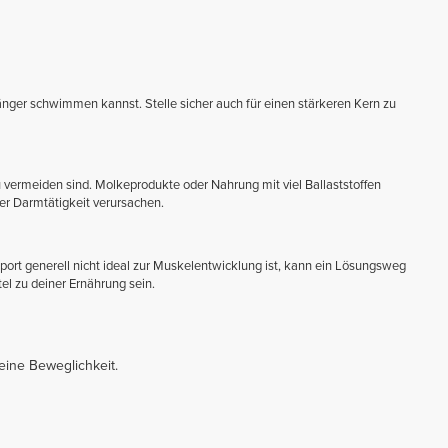
nger schwimmen kannst. Stelle sicher auch für einen stärkeren Kern zu
u vermeiden sind. Molkeprodukte oder Nahrung mit viel Ballaststoffen
r Darmtätigkeit verursachen.
rt generell nicht ideal zur Muskelentwicklung ist, kann ein Lösungsweg
l zu deiner Ernährung sein.
ine Beweglichkeit.