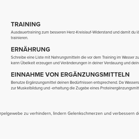
TRAINING
Ausdauertraining zum besseren Herz-Kreislauf-Widerstand und damit du lä
trainieren.
ERNÄHRUNG
Schreibe eine Liste mit Nahrungsmitteln die vor dem Training im Wasser z
kann Übelkeit erzeugen und Veränderungen in deiner Verdauung und deine
EINNAHME VON ERGÄNZUNGSMITTELN
Benutze Ergänzungsmittel deinen Bedürfnissen entsprechend. Da Wasserspo
zur Muskelbildung und -erhaltung die Zugabe eines Proteinergänzungsmitte
orpelgewebe zu verhindern, lindern Gelenkschmerzen und verbessern de