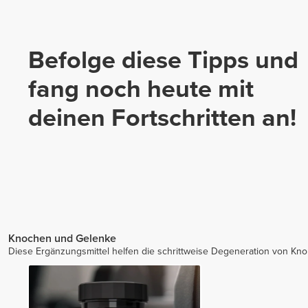
Befolge diese Tipps und
fang noch heute mit
deinen Fortschritten an!
Knochen und Gelenke
Diese Ergänzungsmittel helfen die schrittweise Degeneration von Kn