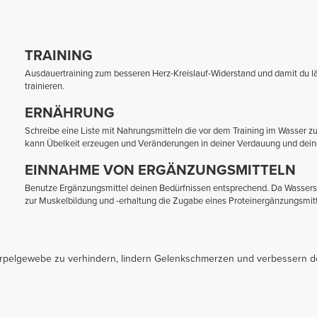
TRAINING
Ausdauertraining zum besseren Herz-Kreislauf-Widerstand und damit du lä
trainieren.
ERNÄHRUNG
Schreibe eine Liste mit Nahrungsmitteln die vor dem Training im Wasser z
kann Übelkeit erzeugen und Veränderungen in deiner Verdauung und deine
EINNAHME VON ERGÄNZUNGSMITTELN
Benutze Ergänzungsmittel deinen Bedürfnissen entsprechend. Da Wasserspo
zur Muskelbildung und -erhaltung die Zugabe eines Proteinergänzungsmitte
orpelgewebe zu verhindern, lindern Gelenkschmerzen und verbessern de