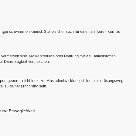
nger schwimmen kannst. Stelle sicher auch für einen stärkeren Kern zu
u vermeiden sind. Molkeprodukte oder Nahrung mit viel Ballaststoffen
r Darmtätigkeit verursachen.
rt generell nicht ideal zur Muskelentwicklung ist, kann ein Lösungsweg
l zu deiner Ernährung sein.
ine Beweglichkeit.