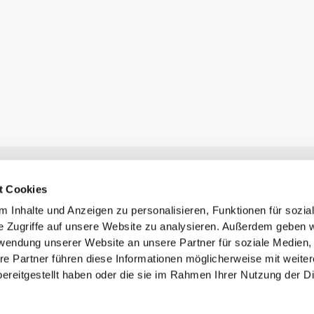
Newsletter abonnieren
t Cookies
Erhalte Neuigkeiten und Angebote per E-Mail direkt in dein
Postfach.
 Inhalte und Anzeigen zu personalisieren, Funktionen für sozia
Abonnieren
e Zugriffe auf unsere Website zu analysieren. Außerdem geben w
rwendung unserer Website an unsere Partner für soziale Medien
re Partner führen diese Informationen möglicherweise mit weite
ereitgestellt haben oder die sie im Rahmen Ihrer Nutzung der D