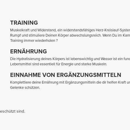
TRAINING
Muskelkraft und Widerstand, ein widerstandsfähiges Herz-Kreislauf-System
Rumpf und stimuliere Deinen Körper abwechslungsreich. Wenn Du im Kamp
Training immer wiederholen ?
ERNÄHRUNG
Die Hydratisierung deines Körpers ist lebenswichtig und Wasser ist ein fu
Lebensmittel sind essentiell für Energie und starke Muskeln.
EINNAHME VON ERGÄNZUNGSMITTELN
Komplettiere deine Ernährung mit Ergänzungsmitteln die dir helfen Kraft
Gelenke schützen.
eschützt sind.