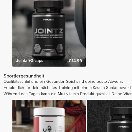
Jointz 90 caps
€14.99
Sportlergesundheit
Qualitätsschlaf und ein Gesunder Geist sind deine beste Abwehr.
Erhole dich für dein nächstes Training mit einem Kasein-Shake bevor 
Während des Tages kann ein Multivitamin-Produkt quasi all Deine Vit