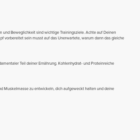
 und Beweglichkeit sind wichtige Trainingsziele. Achte auf Deinen
f vorbereitet sein musst auf das Unerwartete, warum dann das gleiche
ndamentaler Teil deiner Ernährung. Kohlenhydrat- und Proteinreiche
 und Muskelmasse zu entwickeln, dich aufgeweckt halten und deine