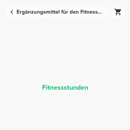
Ergänzungsmittel für den Fitnesskurs - Sporternährung | Prozis
Fitnessstunden