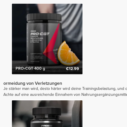
PRO•CGT 400 g
€12.99
ormeidung von Verletzungen
Je stärker man wird, desto härter wird deine Trainingsbelastung, un
Achte auf eine ausreichende Einnahem von Nahrungsergänzungsmittel