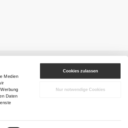
Cookies zulassen
le Medien
ir
, Werbung
Nur notwendige Cookies
#ExceedYourself
ren Daten
ienste
Zahlungsmöglichkeiten