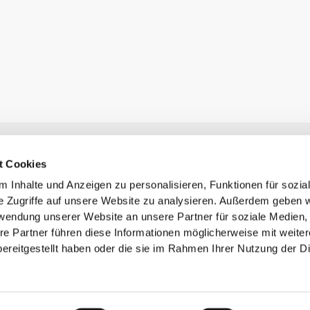
Newsletter abonnieren
t Cookies
Erhalte Neuigkeiten und Angebote per E-Mail direkt in dein
Postfach.
 Inhalte und Anzeigen zu personalisieren, Funktionen für sozia
Abonnieren
e Zugriffe auf unsere Website zu analysieren. Außerdem geben w
rwendung unserer Website an unsere Partner für soziale Medien
re Partner führen diese Informationen möglicherweise mit weite
ereitgestellt haben oder die sie im Rahmen Ihrer Nutzung der D