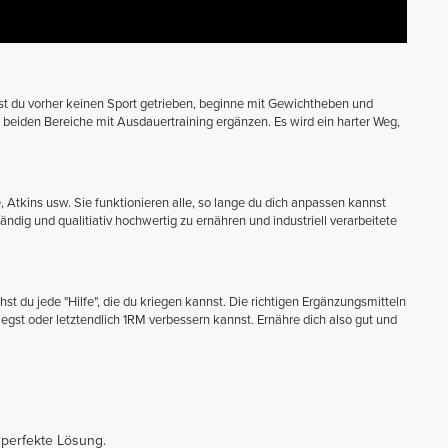
Hast du vorher keinen Sport getrieben, beginne mit Gewichtheben und
beiden Bereiche mit Ausdauertraining ergänzen. Es wird ein harter Weg,
 Atkins usw. Sie funktionieren alle, so lange du dich anpassen kannst
tändig und qualitiativ hochwertig zu ernähren und industriell verarbeitete
t du jede "Hilfe", die du kriegen kannst. Die richtigen Ergänzungsmitteln
st oder letztendlich 1RM verbessern kannst. Ernähre dich also gut und
 perfekte Lösung.