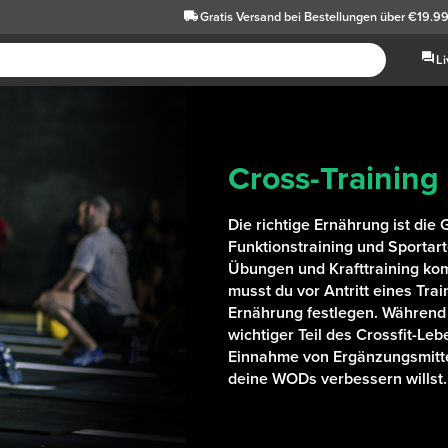
Gratis Versand
bei Bestellungen über €19.9
L
Cross-Training
Die richtige Ernährung ist die
Funktionstraining und Sportar
Übungen und Krafttraining kom
musst du vor Antritt eines Tr
Ernährung festlegen. Während 
wichtiger Teil des Crossfit-Leben
Einnahme von Ergänzungsmitte
deine WODs verbessern willst.