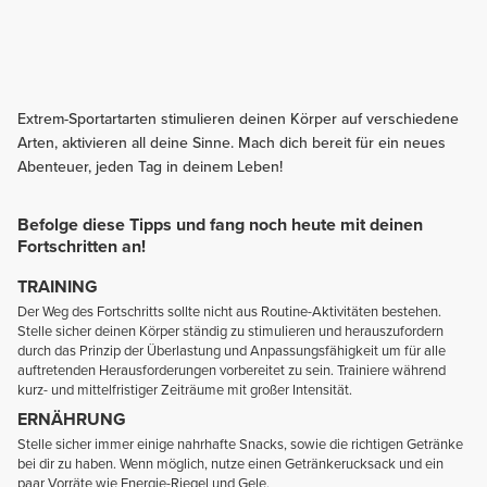
Extrem-Sportartarten stimulieren deinen Körper auf verschiedene
Arten, aktivieren all deine Sinne. Mach dich bereit für ein neues
Abenteuer, jeden Tag in deinem Leben!
Befolge diese Tipps und fang noch heute mit deinen
Fortschritten an!
TRAINING
Der Weg des Fortschritts sollte nicht aus Routine-Aktivitäten bestehen.
Stelle sicher deinen Körper ständig zu stimulieren und herauszufordern
durch das Prinzip der Überlastung und Anpassungsfähigkeit um für alle
auftretenden Herausforderungen vorbereitet zu sein. Trainiere während
kurz- und mittelfristiger Zeiträume mit großer Intensität.
ERNÄHRUNG
Stelle sicher immer einige nahrhafte Snacks, sowie die richtigen Getränke
bei dir zu haben. Wenn möglich, nutze einen Getränkerucksack und ein
paar Vorräte wie Energie-Riegel und Gele.