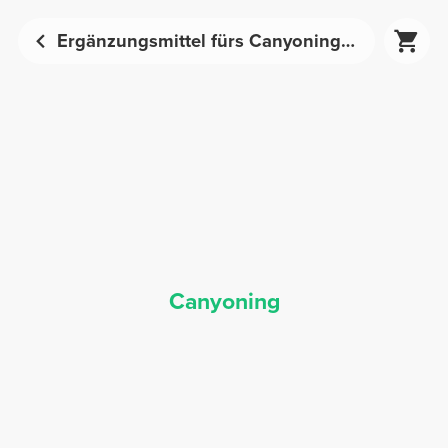
Ergänzungsmittel fürs Canyoning - Sporternährung | Prozis
Canyoning