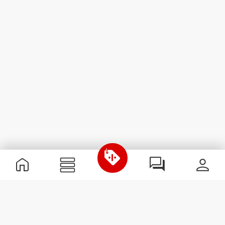
Nützliche Information
Schließe dich unserem Team an!