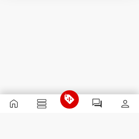
Nützliche Information
Schließe dich unserem Team an!