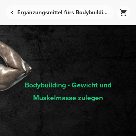
Ergänzungsmittel fürs Bodybuilding (Zugewinn Gewicht und Muskelmasse) - Sporternährung | Prozis
Bodybuilding - Gewicht und
Muskelmasse zulegen