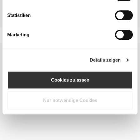
EINNAHME VON ERGÄNZUNGSMITTELN
Die Einnahme von Ergänzungsmitteln wird dir helfen deinen
Statistiken
Kalorieneinnahme und deine Kraft zu steigern.
Marketing
Details zeigen
Cookies zulassen
Nur notwendige Cookies