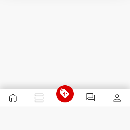
Nützliche Information
Schließe dich unserem Team an!