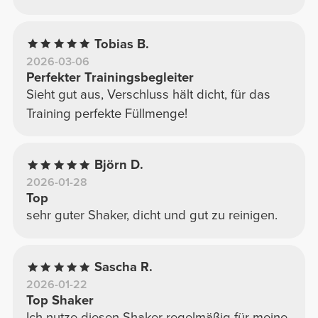
Tobias B.
2026-03-06
Perfekter Trainingsbegleiter
Sieht gut aus, Verschluss hält dicht, für das
Training perfekte Füllmenge!
Björn D.
2026-01-28
Top
sehr guter Shaker, dicht und gut zu reinigen.
Sascha R.
2026-01-22
Top Shaker
Ich nutze diesen Shaker regelmäßig für meine