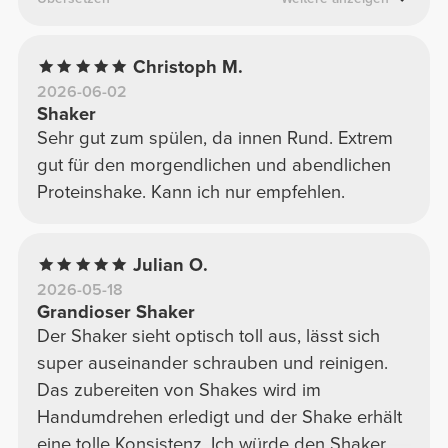
empfehlenswert und ich würde ihn immer
wieder kaufen. Vielen Dank
Christoph M.
2026-06-02
Shaker
Sehr gut zum spülen, da innen Rund. Extrem
gut für den morgendlichen und abendlichen
Proteinshake. Kann ich nur empfehlen.
Julian O.
2026-05-18
Grandioser Shaker
Der Shaker sieht optisch toll aus, lässt sich
super auseinander schrauben und reinigen.
Das zubereiten von Shakes wird im
Handumdrehen erledigt und der Shake erhält
eine tolle Konsistenz. Ich würde den Shaker