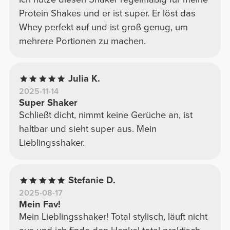
Protein Shakes und er ist super. Er löst das
Whey perfekt auf und ist groß genug, um
mehrere Portionen zu machen.
Julia K.
2025-11-14
Super Shaker
Schließt dicht, nimmt keine Gerüche an, ist
haltbar und sieht super aus. Mein
Lieblingsshaker.
Stefanie D.
2025-08-17
Mein Fav!
Mein Lieblingsshaker! Total stylisch, läuft nicht