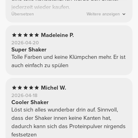
jederzeit wieder kaufen.
Übersetzen
Weitere anzeigen
Madeleine P.
2026-04-20
Super Shaker
Tolle Farben und keine Klümpchen mehr. Er ist
auch einfach zu spülen
Michel W.
2026-04-18
Cooler Shaker
Löst sich alles wunderbar drin auf. Sinnvoll,
dass der Shaker innen keine Kanten hat,
dadurch kann sich das Proteinpulver nirgends
festsetzen