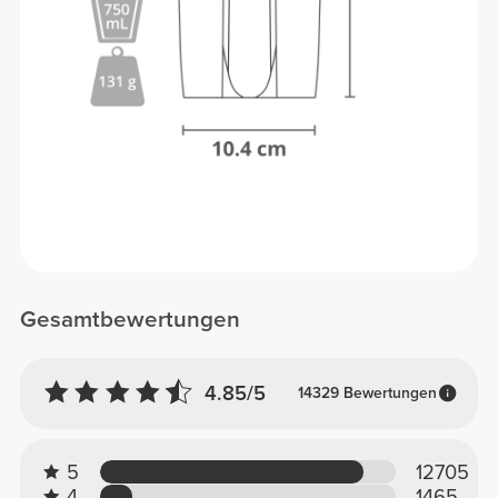
Gesamtbewertungen
4.85/5
14329 Bewertungen
5
12705
4
1465