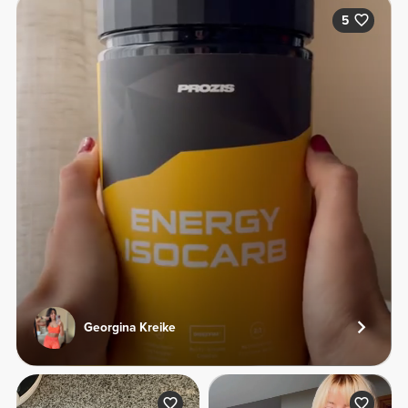
5
Georgina Kreike