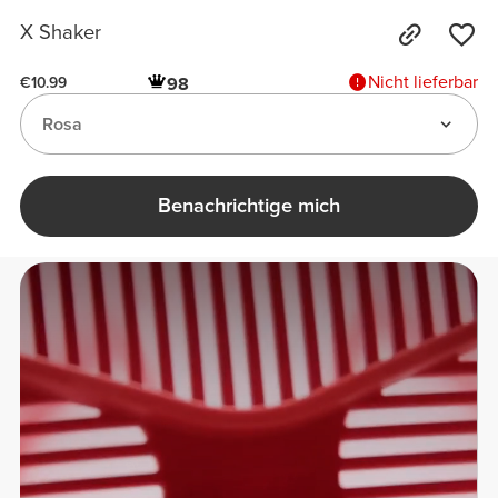
X Shaker
Nicht lieferbar
98
€10.99
Rosa
Benachrichtige mich