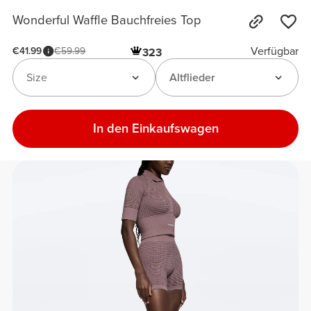
Wonderful Waffle Bauchfreies Top
Verfügbar
€41.99
€59.99
323
Size
Altflieder
In den Einkaufswagen