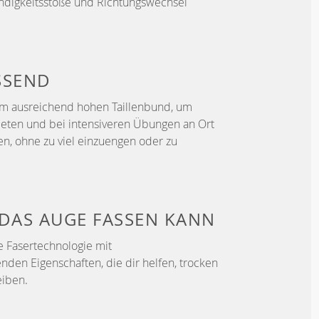
ndigkeitsstöße und Richtungswechsel
SSEND
em ausreichend hohen Taillenbund, um
ieten und bei intensiveren Übungen an Ort
en, ohne zu viel einzuengen oder zu
DAS AUGE FASSEN KANN
e Fasertechnologie mit
enden Eigenschaften, die dir helfen, trocken
iben.