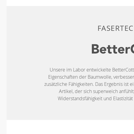
FASERTE
Unsere im Labor entwickelte BetterCot
Eigenschaften der Baumwolle, verbessert
zusätzliche Fähigkeiten. Das Ergebnis ist 
Artikel, der sich superweich anfühlt
Widerstandsfähigkeit und Elastizitä