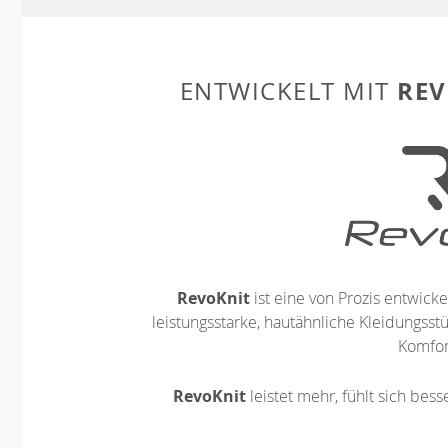
REV
ENTWICKELT MIT
RevoKnit
ist eine von Prozis entwickel
leistungsstarke, hautähnliche Kleidungsst
Komfort
RevoKnit
leistet mehr, fühlt sich bes