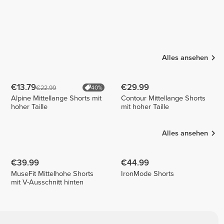
Alles ansehen
€13.79
€29.99
€22.99
40%
Alpine Mittellange Shorts mit
Contour Mittellange Shorts
hoher Taille
mit hoher Taille
Alles ansehen
€39.99
€44.99
MuseFit Mittelhohe Shorts
IronMode Shorts
mit V-Ausschnitt hinten