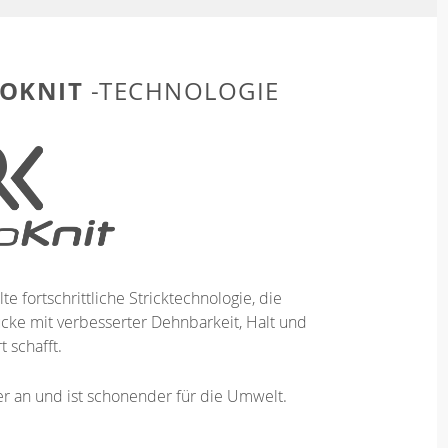
OKNIT
-TECHNOLOGIE
te fortschrittliche Stricktechnologie, die
ücke mit verbesserter Dehnbarkeit, Halt und
 schafft.
ser an und ist schonender für die Umwelt.