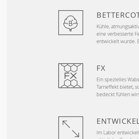
BETTERCO
Kühle, atmungsakti
eine verbesserte Fe
entwickelt wurde. 
FX
Ein spezielles Wa
Tarneffekt bietet,
bedeckt fühlen wirs
ENTWICKE
Im Labor entwickelt