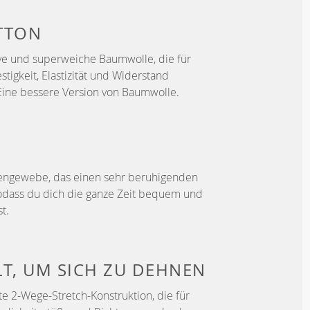
TTON
ve und superweiche Baumwolle, die für
stigkeit, Elastizität und Widerstand
Eine bessere Version von Baumwolle.
bengewebe, das einen sehr beruhigenden
 sodass du dich die ganze Zeit bequem und
t.
LT, UM
SICH ZU DEHNEN
e 2-Wege-Stretch-Konstruktion, die für