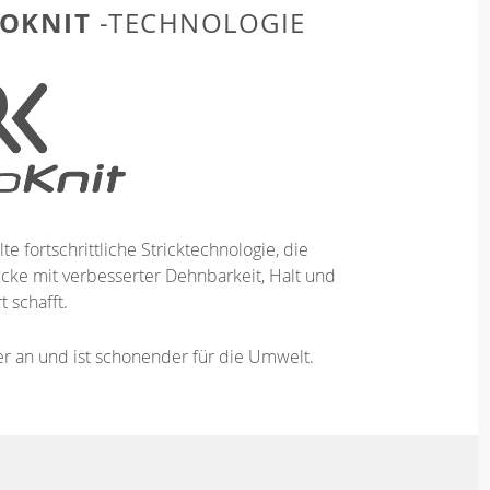
OKNIT
-TECHNOLOGIE
te fortschrittliche Stricktechnologie, die
ücke mit verbesserter Dehnbarkeit, Halt und
 schafft.
ser an und ist schonender für die Umwelt.