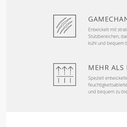
GAMECHA
Entwickelt mit str
Stützbereichen, da
kühl und bequem b
MEHR ALS
Speziell entwickelt
feuchtigkeitsableit
und bequem zu ble