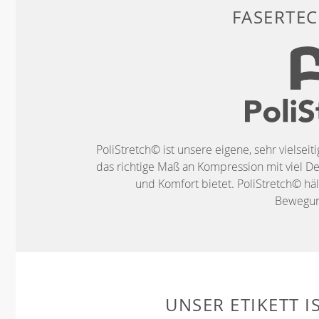
FASERTE
PoliStretch© ist unsere eigene, sehr vielseit
das richtige Maß an Kompression mit viel De
und Komfort bietet. PoliStretch© häl
Bewegung
UNSER ETIKETT I