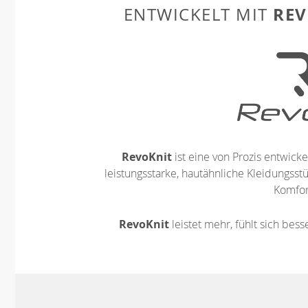
REV
ENTWICKELT MIT
RevoKnit
ist eine von Prozis entwickel
leistungsstarke, hautähnliche Kleidungsst
Komfort
RevoKnit
leistet mehr, fühlt sich bes