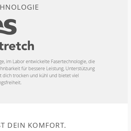
CHNOLOGIE
ige, im Labor entwickelte Fasertechnologie, die
hnbarkeit für bessere Leistung, Unterstützung
t dich trocken und kühl und bietet viel
sfreiheit.
ST DEIN KOMFORT.