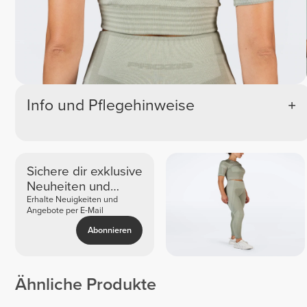
Info und Pflegehinweise
Sichere dir exklusive
Neuheiten und
Angebote
Erhalte Neuigkeiten und
Angebote per E-Mail
Abonnieren
Ähnliche Produkte