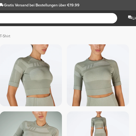
Gratis Versand
bei Bestellungen über €19.99
L
T-Shirt