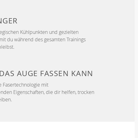
NGER
ategischen Kühlpunkten und gezielten
mit du während des gesamten Trainings
leibst.
DAS AUGE FASSEN KANN
e Fasertechnologie mit
enden Eigenschaften, die dir helfen, trocken
iben.