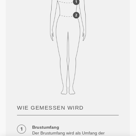
WIE GEMESSEN WIRD
Brustumfang
Der Brustumfang wird als Umfang der