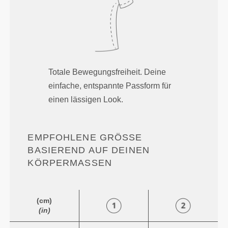
Totale Bewegungsfreiheit. Deine
einfache, entspannte Passform für
einen lässigen Look.
EMPFOHLENE GRÖSSE B
ASIEREND AUF DEINEN K
ÖRPERMASSEN
(cm)
(in)