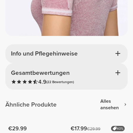
Info und Pflegehinweise
Gesamtbewertungen
4.9
(22 Bewertungen)
Alles
Ähnliche Produkte
ansehen
€29.99
€17.99
€29.99
40%