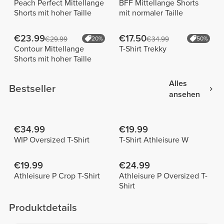
Peach Perfect Mittellange
BFF Mittellange Shorts
Shorts mit hoher Taille
mit normaler Taille
€23.99
€17.50
€29.99
20%
€34.99
50%
Contour Mittellange
T-Shirt Trekky
Shorts mit hoher Taille
Alles
Bestseller
ansehen
€34.99
€19.99
WIP Oversized T-Shirt
T-Shirt Athleisure W
€19.99
€24.99
Athleisure P Crop T-Shirt
Athleisure P Oversized T-
Shirt
Produktdetails