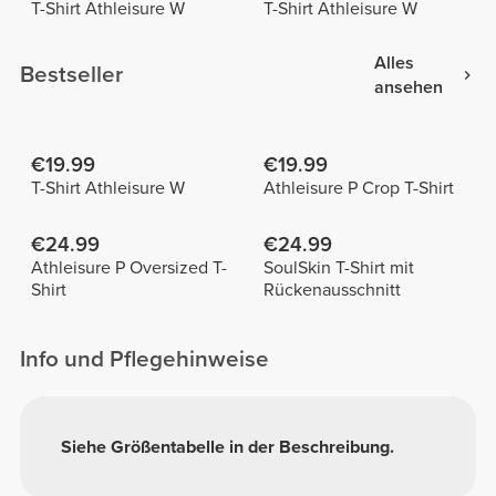
T-Shirt Athleisure W
T-Shirt Athleisure W
Alles
Bestseller
ansehen
€19.99
€19.99
T-Shirt Athleisure W
Athleisure P Crop T-Shirt
€24.99
€24.99
Athleisure P Oversized T-
SoulSkin T-Shirt mit
Shirt
Rückenausschnitt
Info und Pflegehinweise
Siehe Größentabelle in der Beschreibung.