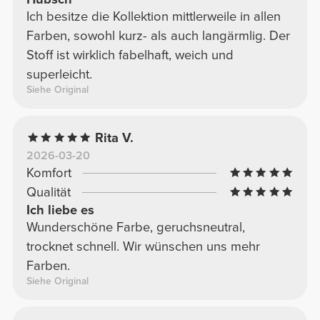
Ich besitze die Kollektion mittlerweile in allen
Farben, sowohl kurz- als auch langärmlig. Der
Stoff ist wirklich fabelhaft, weich und
superleicht.
Siehe Original
Rita V.
2026-03-20
Komfort
Qualität
Ich liebe es
Wunderschöne Farbe, geruchsneutral,
trocknet schnell. Wir wünschen uns mehr
Farben.
Siehe Original