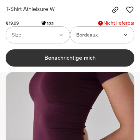
T-Shirt Athleisure W
Nicht lieferbar
131
€19.99
Size
Bordeaux
Benachrichtige mich