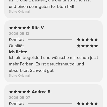
ich Größe L bestellt, die genauso schön ist
und einen sehr guten Farbton hat!
Siehe Original
Rita V.
2026-05-13
Komfort
Qualität
Ich liebte
Ich bin begeistert und wünsche mir schon jetzt
mehr Farben. Es ist geruchsneutral und
absorbiert Schweiß gut.
Siehe Original
Andrea S.
2026-05-07
Komfort