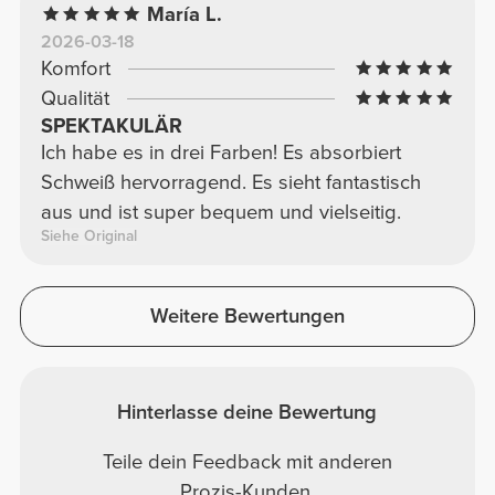
María L.
2026-03-18
Komfort
Qualität
SPEKTAKULÄR
Ich habe es in drei Farben! Es absorbiert
Schweiß hervorragend. Es sieht fantastisch
aus und ist super bequem und vielseitig.
Siehe Original
Weitere Bewertungen
Hinterlasse deine Bewertung
Teile dein Feedback mit anderen
Prozis-Kunden.