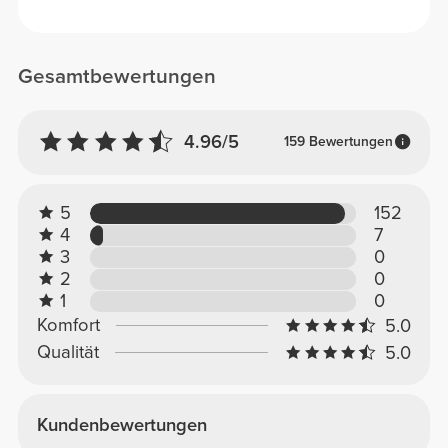
Gesamtbewertungen
4.96/5
159 Bewertungen
5
152
4
7
3
0
2
0
1
0
Komfort
5.0
Qualität
5.0
Kundenbewertungen