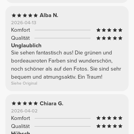
Alba N.
2026-04-13
Komfort
Qualität
Unglaublich
Sie sehen fantastisch aus! Die grünen und
bordeauxroten Farben sind wunderschön,
noch schöner als auf den Fotos. Sie sind sehr
bequem und atmungsaktiv. Ein Traum!
Siehe Original
Chiara G.
2026-04-02
Komfort
Qualität
Hübsch