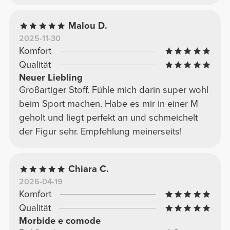
Malou D.
2025-11-30
Komfort
Qualität
Neuer Liebling
Großartiger Stoff. Fühle mich darin super wohl
beim Sport machen. Habe es mir in einer M
geholt und liegt perfekt an und schmeichelt
der Figur sehr. Empfehlung meinerseits!
Chiara C.
2026-04-19
Komfort
Qualität
Morbide e comode