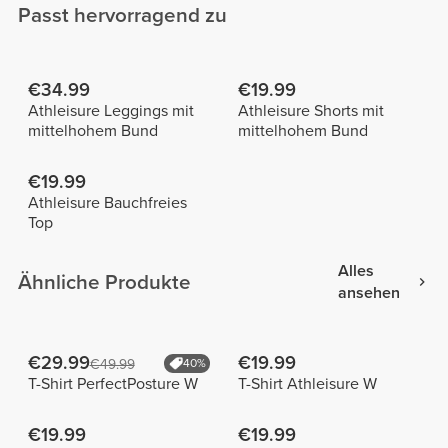
Passt hervorragend zu
€34.99
€19.99
Athleisure Leggings mit
Athleisure Shorts mit
mittelhohem Bund
mittelhohem Bund
€19.99
Athleisure Bauchfreies
Top
Alles
Ähnliche Produkte
ansehen
€29.99
€19.99
€49.99
40%
T-Shirt PerfectPosture W
T-Shirt Athleisure W
€19.99
€19.99