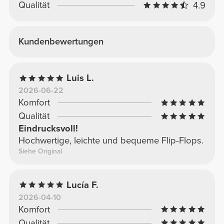
Qualität
4.9
Kundenbewertungen
Luis L.
2026-06-22
Komfort
Qualität
Eindrucksvoll!
Hochwertige, leichte und bequeme Flip-Flops.
Siehe Original
Lucía F.
2026-04-10
Komfort
Qualität