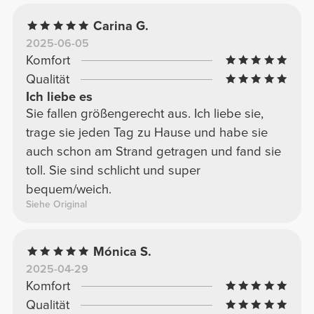
Carina G.
2025-06-05
Komfort
Qualität
Ich liebe es
Sie fallen größengerecht aus. Ich liebe sie,
trage sie jeden Tag zu Hause und habe sie
auch schon am Strand getragen und fand sie
toll. Sie sind schlicht und super
bequem/weich.
Siehe Original
Mónica S.
2025-04-29
Komfort
Qualität