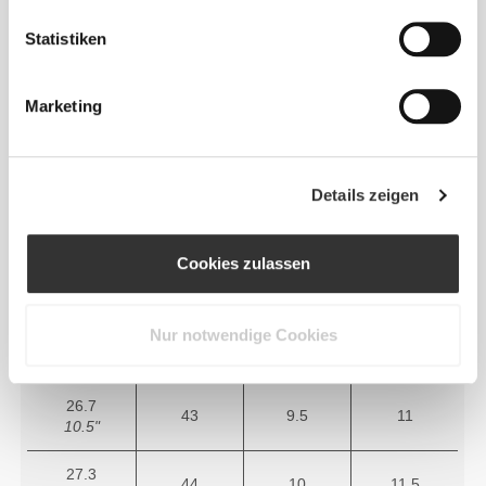
37
5
6
8.9"
Statistiken
23.3
38
5.5
7
9.2"
Marketing
24
39
6.5
8
9.4"
Details zeigen
24.7
40
7
8.5
9.7"
Cookies zulassen
25.3
41
8
9
10"
Nur notwendige Cookies
26
42
8.5
10
10.2"
26.7
43
9.5
11
10.5"
27.3
44
10
11.5