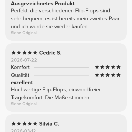
Ausgezeichnetes Produkt
Perfekt, die verschiedenen Flip-Flops sind
sehr bequem, es ist bereits mein zweites Paar
und ich würde sie wieder kaufen.
Siehe Original
Cedric S.
2026-07-22
Komfort
Qualität
exzellent
Hochwertige Flip-Flops, einwandfreier
Tragekomfort. Die Maße stimmen.
Siehe Original
Silvia C.
2026-03-12