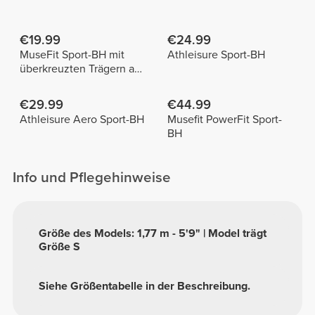
€19.99
€24.99
MuseFit Sport-BH mit
Athleisure Sport-BH
überkreuzten Trägern am
Rücken
€29.99
€44.99
Athleisure Aero Sport-BH
Musefit PowerFit Sport-
BH
Info und Pflegehinweise
Größe des Models: 1,77 m - 5'9" | Model trägt
Größe S
Siehe Größentabelle in der Beschreibung.