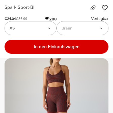
Spark Sport-BH
Verfügbar
288
€24.04
€36.99
XS
Braun
In den Einkaufswagen