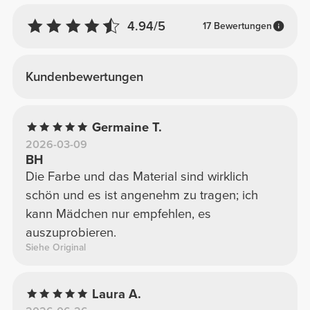
4.94/5
17 Bewertungen
Kundenbewertungen
Germaine T.
2026-03-09
BH
Die Farbe und das Material sind wirklich
schön und es ist angenehm zu tragen; ich
kann Mädchen nur empfehlen, es
auszuprobieren.
Siehe Original
Laura A.