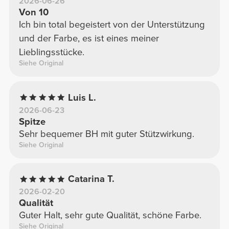
2026-06-26
Von 10
Ich bin total begeistert von der Unterstützung
und der Farbe, es ist eines meiner
Lieblingsstücke.
Siehe Original
Luis L.
2026-06-23
Spitze
Sehr bequemer BH mit guter Stützwirkung.
Siehe Original
Catarina T.
2026-02-20
Qualität
Guter Halt, sehr gute Qualität, schöne Farbe.
Siehe Original