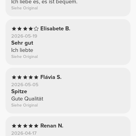
Ich liebe es, es ist bequem.
Siehe Original
Elisabete B.
2026-05-19
Sehr gut
Ich liebte
Siehe Original
Flávia S.
2026-05-05
Spitze
Gute Qualität
Siehe Original
Renan N.
2026-04-17