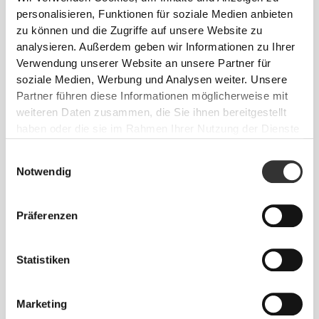
personalisieren, Funktionen für soziale Medien anbieten
zu können und die Zugriffe auf unsere Website zu
analysieren. Außerdem geben wir Informationen zu Ihrer
Verwendung unserer Website an unsere Partner für
soziale Medien, Werbung und Analysen weiter. Unsere
Partner führen diese Informationen möglicherweise mit
weiteren Daten zusammen, die Sie ihnen bereitgestellt
Sich jeden Tag bequem und frei bewegen zu
haben oder die sie im Rahmen Ihrer Nutzung der Dienste
können, das ist die Devise.
gesammelt haben.
Einwilligungsauswahl
Notwendig
Präferenzen
Statistiken
Marketing