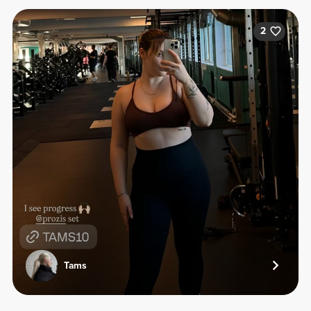
2
Tams