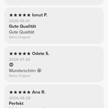
Ionut P.
2026-05-01
Gute Qualität
Gute Qualität
Siehe Original
Odete S.
2026-07-26
😍
Wunderschön 🤩
Siehe Original
Ana R.
2026-06-28
Perfekt