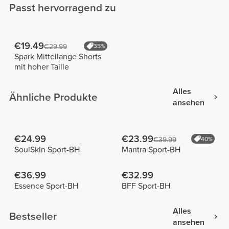
Passt hervorragend zu
€19.49
€29.99
35%
Spark Mittellange Shorts
mit hoher Taille
Alles
Ähnliche Produkte
ansehen
€24.99
€23.99
€39.99
40%
SoulSkin Sport-BH
Mantra Sport-BH
€36.99
€32.99
Essence Sport-BH
BFF Sport-BH
Alles
Bestseller
ansehen