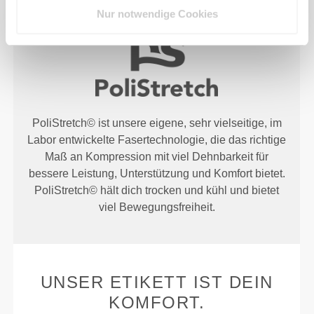
FASERTECHNOLOGIE
Nur notwendige Cookies
PoliStretch© ist unsere eigene, sehr vielseitige, im
Labor entwickelte Fasertechnologie, die das richtige
Maß an Kompression mit viel Dehnbarkeit für
bessere Leistung, Unterstützung und Komfort bietet.
PoliStretch© hält dich trocken und kühl und bietet
viel Bewegungsfreiheit.
UNSER ETIKETT IST DEIN
KOMFORT.