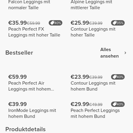
Falcon Leggings mit
Alpine Leggings mit
normaler Taille
mittlerer Taille
€35.99
€25.99
€59.99
40%
€39.99
35%
Peach Perfect FX
Contour Leggings mit
Leggings mit hoher Taille
hoher Taille
Alles
Bestseller
ansehen
€59.99
€23.99
€39.99
40%
Peach Perfect Air
Contour Leggings mit
Leggings mit hohem
hohem Bund
Bund
€39.99
€29.99
€49.99
40%
IronMode Leggings mit
Peach Perfect Leggings
hohem Bund
mit hohem Bund
Produktdetails