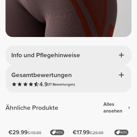
Info und Pflegehinweise
Gesamtbewertungen
4.9
(17 Bewertungen)
Alles
Ähnliche Produkte
ansehen
€29.99
€17.99
€49.99
40%
€29.99
40%