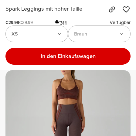
Spark Leggings mit hoher Taille
Verfügbar
311
€29.99
€39.99
XS
Braun
In den Einkaufswagen