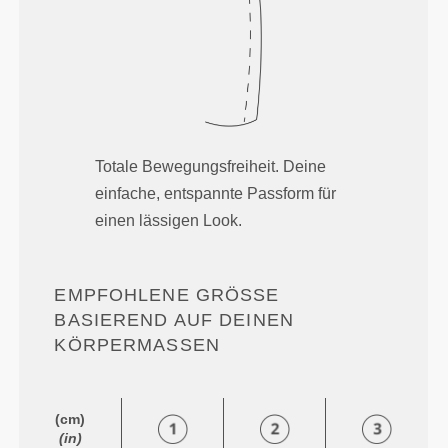
Totale Bewegungsfreiheit. Deine
einfache, entspannte Passform für
einen lässigen Look.
EMPFOHLENE GRÖSSE B
ASIEREND AUF DEINEN K
ÖRPERMASSEN
(cm)
(in)