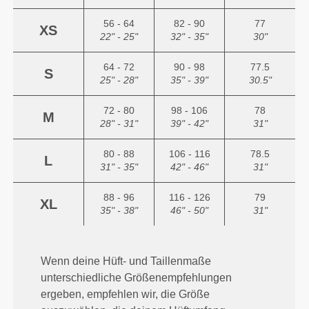
56 - 64
82 - 90
77
XS
22" - 25"
32" - 35"
30"
64 - 72
90 - 98
77.5
S
25" - 28"
35" - 39"
30.5"
72 - 80
98 - 106
78
M
28" - 31"
39" - 42"
31"
80 - 88
106 - 116
78.5
L
31" - 35"
42" - 46"
31"
88 - 96
116 - 126
79
XL
35" - 38"
46" - 50"
31"
Wenn deine Hüft- und Taillenmaße
unterschiedliche Größenempfehlungen
ergeben, empfehlen wir, die Größe