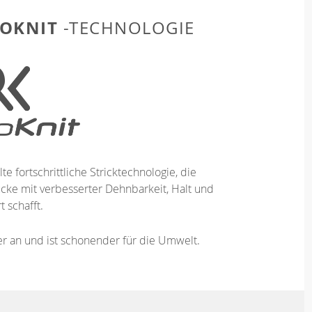
OKNIT
-TECHNOLOGIE
te fortschrittliche Stricktechnologie, die
ücke mit verbesserter Dehnbarkeit, Halt und
 schafft.
ser an und ist schonender für die Umwelt.