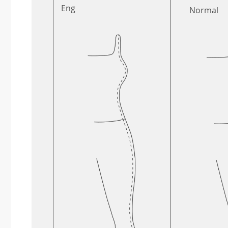
Eng
Normal