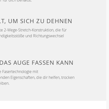
r für dich behältst.
LT, UM
SICH ZU DEHNEN
e 2-Wege-Stretch-Konstruktion, die für
ndigkeitsstöße und Richtungswechsel
DAS AUGE FASSEN KANN
e Fasertechnologie mit
enden Eigenschaften, die dir helfen, trocken
iben.