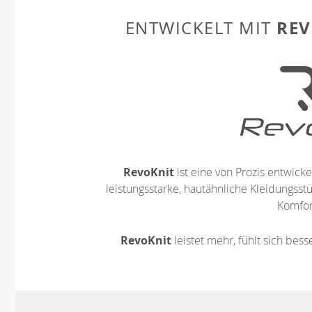
REV
ENTWICKELT MIT
RevoKnit
ist eine von Prozis entwickel
leistungsstarke, hautähnliche Kleidungsst
Komfort
RevoKnit
leistet mehr, fühlt sich bes