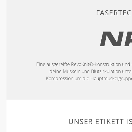
FASERTE
Eine ausgereifte RevoKnit©-Konstruktion und 
deine Muskeln und Blutzirkulation unter
Kompression um die Hauptmuskelgruppen
UNSER ETIKETT I