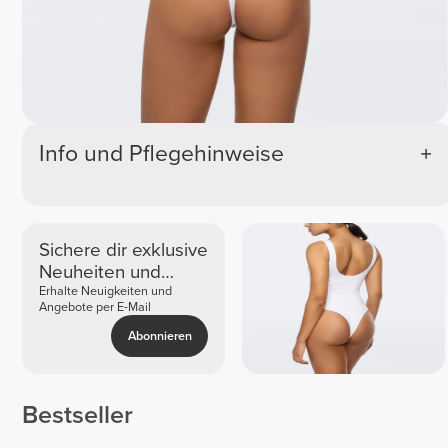
Info und Pflegehinweise
Sichere dir exklusive
Neuheiten und
Angebote
Erhalte Neuigkeiten und
Angebote per E-Mail
Abonnieren
Bestseller