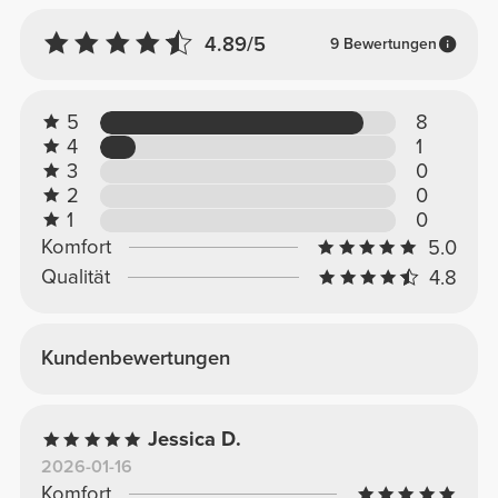
4.89/5
9 Bewertungen
5
8
4
1
3
0
2
0
1
0
Komfort
5.0
Qualität
4.8
Kundenbewertungen
Jessica D.
2026-01-16
Komfort