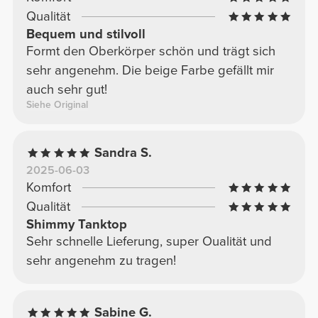
Qualität
Bequem und stilvoll
Formt den Oberkörper schön und trägt sich
sehr angenehm. Die beige Farbe gefällt mir
auch sehr gut!
Siehe Original
Sandra S.
2025-06-03
Komfort
Qualität
Shimmy Tanktop
Sehr schnelle Lieferung, super Oualität und
sehr angenehm zu tragen!
Sabine G.