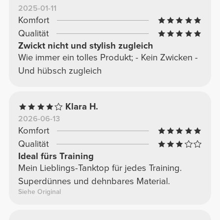
2025-01-11
Komfort
Qualität
Zwickt nicht und stylish zugleich
Wie immer ein tolles Produkt; - Kein Zwicken -
Und hübsch zugleich
Klara H.
2026-06-13
Komfort
Qualität
Ideal fürs Training
Mein Lieblings-Tanktop für jedes Training.
Superdünnes und dehnbares Material.
Siehe Original