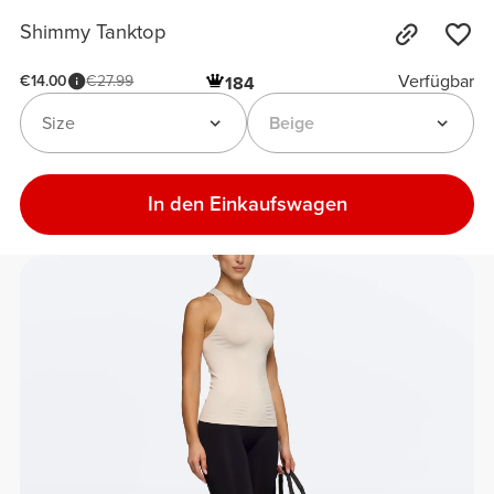
Shimmy Tanktop
Verfügbar
€14.00
€27.99
184
Size
Beige
In den Einkaufswagen