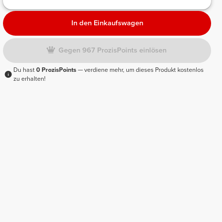
In den Einkaufswagen
Gegen 967 ProzisPoints einlösen
Du hast
0 ProzisPoints
— verdiene mehr, um dieses Produkt kostenlos
zu erhalten!