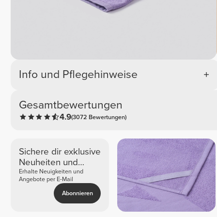
Info und Pflegehinweise
Gesamtbewertungen
4.9
(3072 Bewertungen)
Sichere dir exklusive
Neuheiten und
Angebote
Erhalte Neuigkeiten und
Angebote per E-Mail
Abonnieren