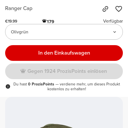
Ranger Cap
Verfügbar
179
€19.99
Olivgrün
In den Einkaufswagen
Gegen 1924 ProzisPoints einlösen
Du hast
0 ProzisPoints
— verdiene mehr, um dieses Produkt
kostenlos zu erhalten!