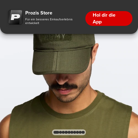
Prozis Store
Hol dir die
Für ein besseres Einkaufserlebnis
App
entwickelt