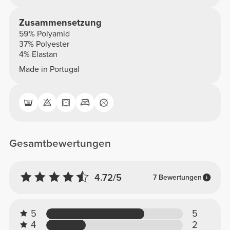
Zusammensetzung
59% Polyamid
37% Polyester
4% Elastan
Made in Portugal
Gesamtbewertungen
4.72/5
7 Bewertungen
5
5
4
2