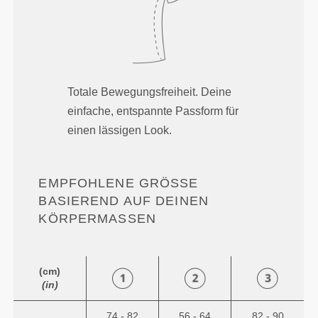
Totale Bewegungsfreiheit. Deine
einfache, entspannte Passform für
einen lässigen Look.
EMPFOHLENE GRÖSSE B
ASIEREND AUF DEINEN K
ÖRPERMASSEN
(cm)
(in)
74 - 82
56 - 64
82 - 90