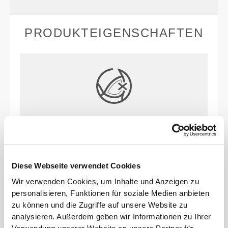
PRODUKTEIGENSCHAFTEN
OHNE ÖFFNUNGEN FÜR GEPOLSTERTE
BH-EINLAGEN
Diese Webseite verwendet Cookies
Wir verwenden Cookies, um Inhalte und Anzeigen zu
personalisieren, Funktionen für soziale Medien anbieten
UNSER ETIKETT IST DEIN
zu können und die Zugriffe auf unsere Website zu
KOMFORT.
analysieren. Außerdem geben wir Informationen zu Ihrer