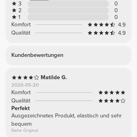
3
0
2
0
1
0
Komfort
4.9
Qualität
4.9
Kundenbewertungen
Matilde G.
2026-05-20
Komfort
Qualität
Perfekt
Ausgezeichnetes Produkt, elastisch und sehr
bequem
Siehe Original