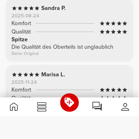
Sandra P.
2025-08-24
Komfort
Qualität
Spitze
Die Qualität des Oberteils ist unglaublich
Siehe Original
Marisa L.
2025-11-24
Komfort
Qualität
Super cool
Es sieht toll aus
Siehe Original