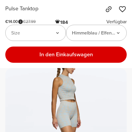
Pulse Tanktop
Verfügbar
€14.00
€27.99
184
Size
Himmelblau / Elfenbeinweiß
In den Einkaufswagen