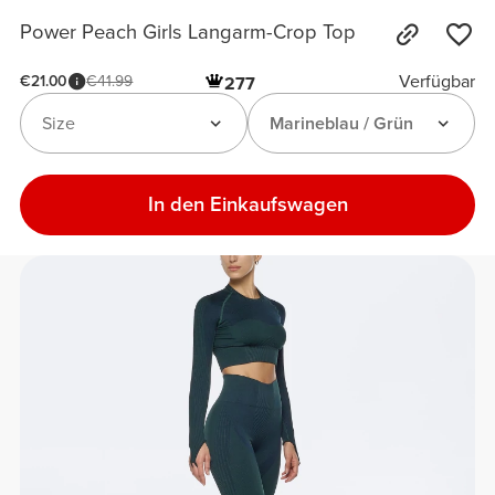
Power Peach Girls Langarm-Crop Top
Verfügbar
€21.00
€41.99
277
Size
Marineblau / Grün
In den Einkaufswagen