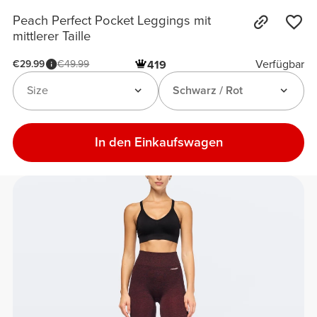
Peach Perfect Pocket Leggings mit
mittlerer Taille
Verfügbar
€29.99
€49.99
419
Size
Schwarz / Rot
In den Einkaufswagen