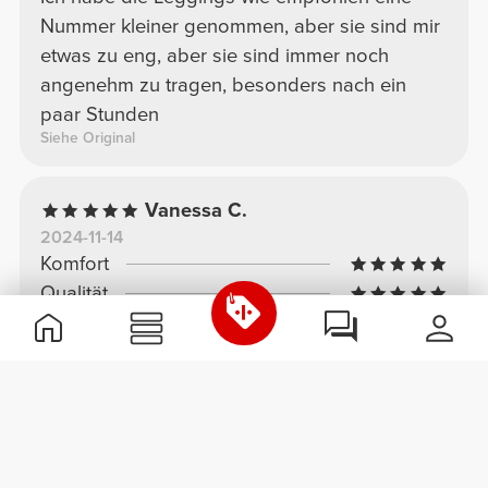
Nummer kleiner genommen, aber sie sind mir
etwas zu eng, aber sie sind immer noch
angenehm zu tragen, besonders nach ein
paar Stunden
Siehe Original
Vanessa C.
2024-11-14
Komfort
Qualität
Praktisch und sicher
Ich liebe die Tasche auf der Rückseite, in der
man alles verstauen kann, was man für wichtig
hält. Super praktisch, schön und bequem.
Siehe Original