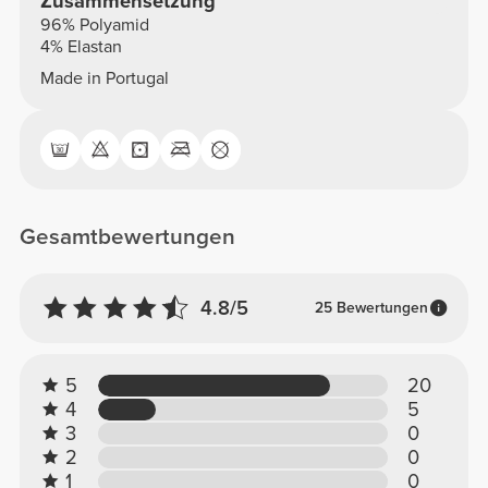
Zusammensetzung
96% Polyamid
4% Elastan
Made in Portugal
Gesamtbewertungen
4.8/5
25 Bewertungen
5
20
4
5
3
0
2
0
1
0