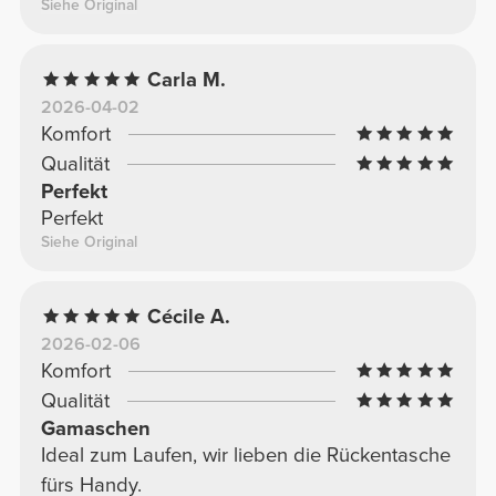
Siehe Original
Carla M.
2026-04-02
Komfort
Qualität
Perfekt
Perfekt
Siehe Original
Cécile A.
2026-02-06
Komfort
Qualität
Gamaschen
Ideal zum Laufen, wir lieben die Rückentasche
fürs Handy.