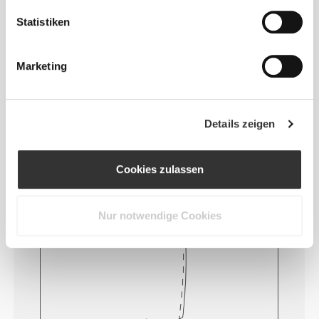
von Kleidung noch bequemer, da es zu keinen
Statistiken
Hautreizungen kommt.
Marketing
TIPP ZUR PASSFORM
Details zeigen
Dieser Artikel
Cookies zulassen
Eng
Nur notwendige Cookies