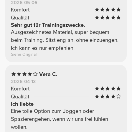
2026-05-06
Komfort
Qualität
Sehr gut für Trainingszwecke.
Ausgezeichnetes Material, super bequem
beim Training. Sitzt eng an, ohne einzuengen.
Ich kann es nur empfehlen.
Siehe Original
Vera C.
2026-04-13
Komfort
Qualität
Ich liebte
Eine tolle Option zum Joggen oder
Spazierengehen, wenn wir uns frei fühlen
wollen.