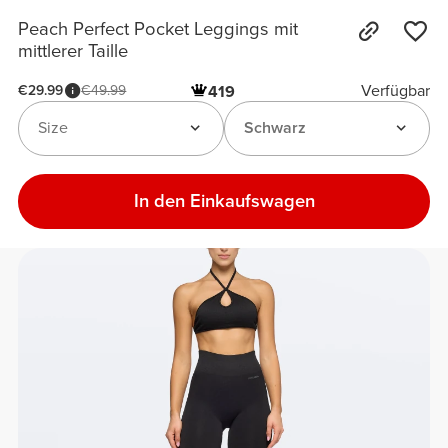
Peach Perfect Pocket Leggings mit
mittlerer Taille
Verfügbar
€29.99
€49.99
419
Size
Schwarz
In den Einkaufswagen