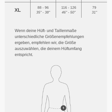
88 - 96
116 - 126
79
XL
35" - 38"
46" - 50"
31"
Wenn deine Hüft- und Taillenmaße
unterschiedliche Größenempfehlungen
ergeben, empfehlen wir, die Größe
auszuwählen, die deinem Hüftumfang
entspricht.