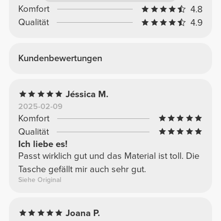
Komfort
4.8
Qualität
4.9
Kundenbewertungen
Jéssica M.
2025-02-09
Komfort
Qualität
Ich liebe es!
Passt wirklich gut und das Material ist toll. Die
Tasche gefällt mir auch sehr gut.
Siehe Original
Joana P.