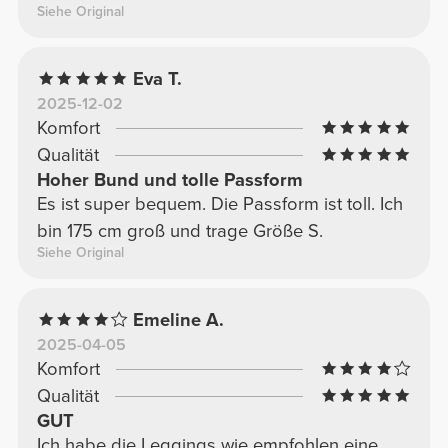
Siehe Original
Eva T.
2025-12-02
Komfort
Qualität
Hoher Bund und tolle Passform
Es ist super bequem. Die Passform ist toll. Ich
bin 175 cm groß und trage Größe S.
Siehe Original
Emeline A.
2025-04-05
Komfort
Qualität
GUT
Ich habe die Leggings wie empfohlen eine