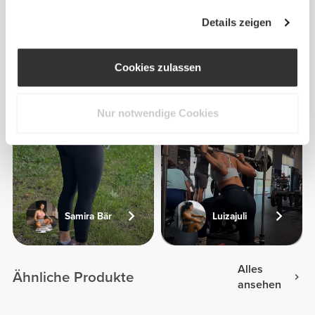
Details zeigen
Marina
Cookies zulassen
Chamoun
Nur notwendige Cookies
Samira Bär
Luizajuli
Alles
Ähnliche Produkte
ansehen