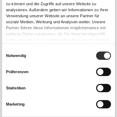
zu können und die Zugriffe auf unsere Website zu
analysieren. Außerdem geben wir Informationen zu Ihrer
Verwendung unserer Website an unsere Partner für
soziale Medien, Werbung und Analysen weiter. Unsere
Partner führen diese Informationen möglicherweise mit
weiteren Daten zusammen, die Sie ihnen bereitgestellt
haben oder die sie im Rahmen Ihrer Nutzung der Dienste
gesammelt haben.
Einwilligungsauswahl
Notwendig
Präferenzen
Patricia Medina
Statistiken
Marketing
1