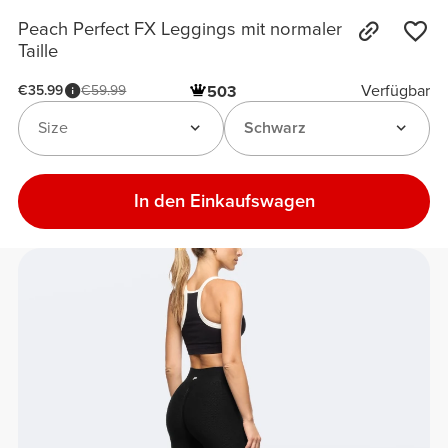
Peach Perfect FX Leggings mit normaler
Taille
Verfügbar
€35.99
€59.99
503
Size
Schwarz
In den Einkaufswagen