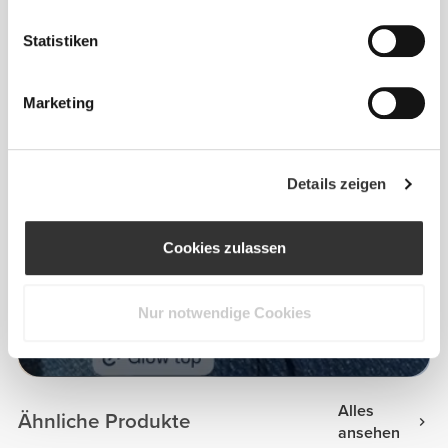
Statistiken
Marketing
Details zeigen
Cookies zulassen
Nur notwendige Cookies
Patricia Medina
Alles
Ähnliche Produkte
ansehen