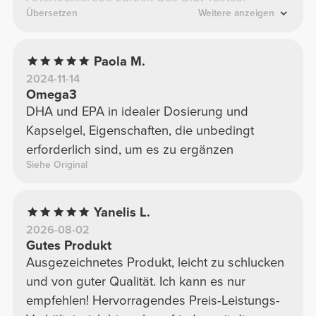
Übersetzen
Weitere anzeigen
Paola M.
2024-11-14
Omega3
DHA und EPA in idealer Dosierung und
Kapselgel, Eigenschaften, die unbedingt
erforderlich sind, um es zu ergänzen
Siehe Original
Yanelis L.
2026-08-02
Gutes Produkt
Ausgezeichnetes Produkt, leicht zu schlucken
und von guter Qualität. Ich kann es nur
empfehlen! Hervorragendes Preis-Leistungs-