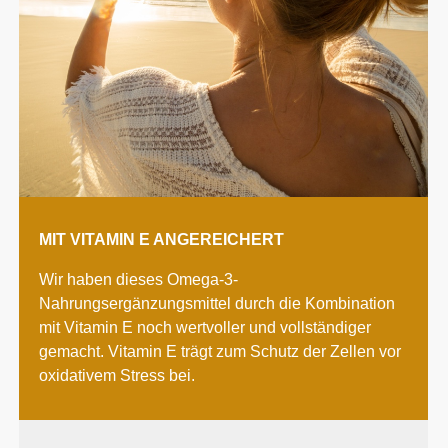
MIT VITAMIN E ANGEREICHERT
Wir haben dieses Omega-3-
Nahrungsergänzungsmittel durch die Kombination
mit Vitamin E noch wertvoller und vollständiger
gemacht. Vitamin E trägt zum Schutz der Zellen vor
oxidativem Stress bei.