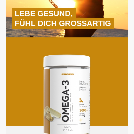
LEBE GESUND,
FÜHL DICH GROSSARTIG