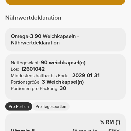
Nährwertdeklaration
Omega-3 90 Weichkapseln -
Nährwertdeklaration
90 weichkapsel(n)
Nettogewicht:
I2601042
Los:
2029-01-31
Mindestens haltbar bis Ende:
3 Weichkapsel(n)
Portionsgröße:
30
Portionen pro Packung:
Pro Portion
Pro Tagesportion
% RM (*)