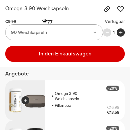
Omega-3 90 Weichkapseln
Verfügbar
77
€9.99
90 Weichkapseln
1
In den Einkaufswagen
Angebote
-20%
Omega-3 90
Weichkapseln
Pillenbox
€16.98
€13.58
-20%