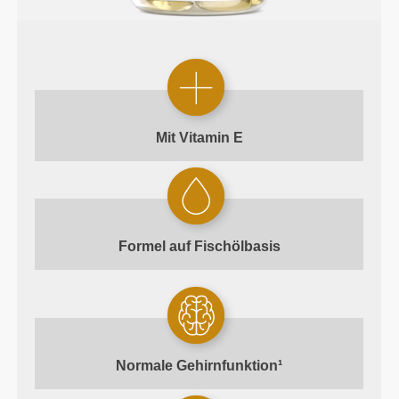
Mit
Vitamin E
Formel auf
Fischölbasis
Normale
Gehirnfunktion¹