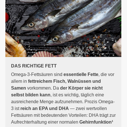
DAS RICHTIGE FETT
Omega-3-Fettsäuren sind
essentielle Fette
, die vor
allem in
fettreichem Fisch, Walnüssen und
Samen
vorkommen. Da
der Körper sie nicht
selbst bilden kann
, ist es wichtig, täglich eine
ausreichende Menge aufzunehmen. Prozis Omega-
3 ist
reich an EPA und DHA
— zwei wertvollen
Fettsäuren mit bedeutenden Vorteilen: DHA trägt zur
Aufrechterhaltung einer normalen
Gehirnfunktion¹