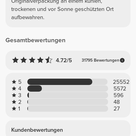
Originalverpackung an einem kühlen,
trockenen und vor Sonne geschützten Ort
aufbewahren.
Gesamtbewertungen
4.72/5
31795 Bewertungen
5
25552
4
5572
3
596
2
48
1
27
Kundenbewertungen