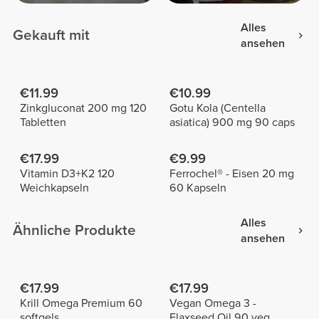
Alles
Gekauft mit
ansehen
€11.99
€10.99
Zinkgluconat 200 mg 120
Gotu Kola (Centella
Tabletten
asiatica) 900 mg 90 caps
€17.99
€9.99
Vitamin D3+K2 120
Ferrochel® - Eisen 20 mg
Weichkapseln
60 Kapseln
Alles
Ähnliche Produkte
ansehen
€17.99
€17.99
Krill Omega Premium 60
Vegan Omega 3 -
softgels
Flaxseed Oil 90 veg