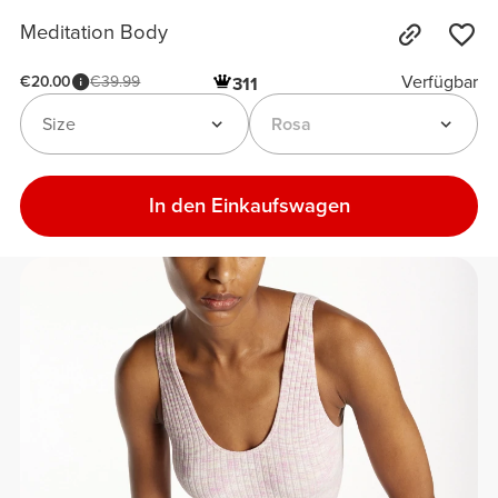
Meditation Body
Verfügbar
€20.00
€39.99
311
Size
Rosa
In den Einkaufswagen