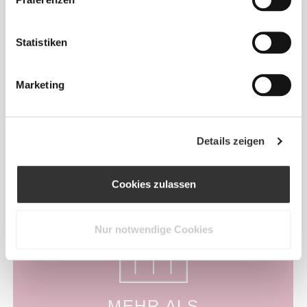
Präferenzen
Statistiken
Marketing
SPORTLICH
BEQUEM
Details zeigen
Super weiche und unglaublich leichte
Maschenware.
Cookies zulassen
Nur notwendige Cookies
MEHR ALS