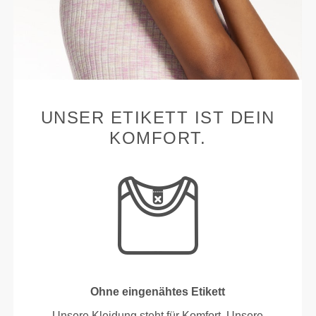
UNSER ETIKETT IST DEIN
KOMFORT.
Ohne eingenähtes Etikett
Unsere Kleidung steht für Komfort. Unsere