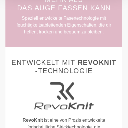
DAS AUGE FASSEN KANN
Speziell entwickelte Fasertechnologie mit
feuchtigkeitsableitenden Eigenschaften, die dir
helfen, trocken und bequem zu bleiben.
ENTWICKELT MIT
REVOKNIT
-TECHNOLOGIE
RevoKnit
ist eine von Prozis entwickelte
fortschrittliche Stricktechnologie, die