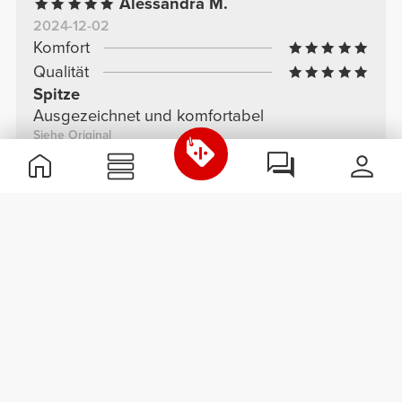
Alessandra M.
2024-12-02
Komfort
Qualität
Spitze
Ausgezeichnet und komfortabel
Siehe Original
Keltoum A.
2024-11-26
Komfort
Qualität
hübsch
komfortabel
Siehe Original
Marina F.