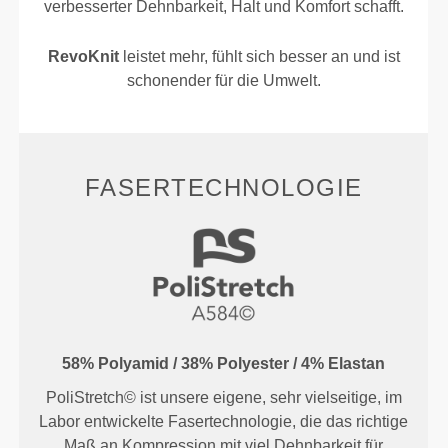
verbesserter Dehnbarkeit, Halt und Komfort schafft.
RevoKnit
leistet mehr, fühlt sich besser an und ist
schonender für die Umwelt.
FASERTECHNOLOGIE
58% Polyamid / 38% Polyester / 4% Elastan
PoliStretch© ist unsere eigene, sehr vielseitige, im
Labor entwickelte Fasertechnologie, die das richtige
Maß an Kompression mit viel Dehnbarkeit für