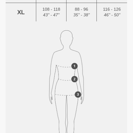
108 - 118
88 - 96
116 - 126
XL
43" - 47"
35" - 38"
46" - 50"