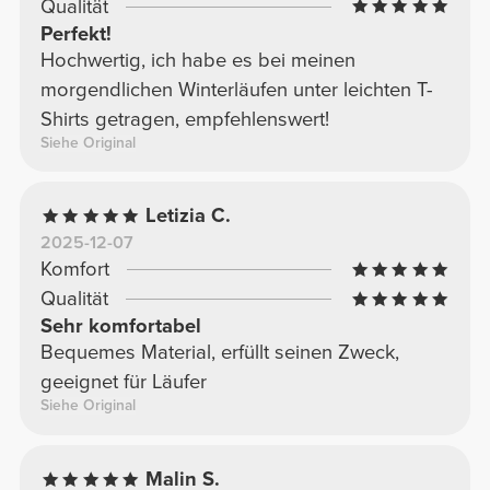
Qualität
Perfekt!
Hochwertig, ich habe es bei meinen
morgendlichen Winterläufen unter leichten T-
Shirts getragen, empfehlenswert!
Siehe Original
Letizia C.
2025-12-07
Komfort
Qualität
Sehr komfortabel
Bequemes Material, erfüllt seinen Zweck,
geeignet für Läufer
Siehe Original
Malin S.