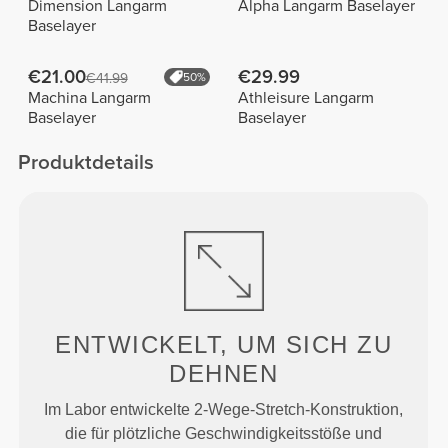
Dimension Langarm
Alpha Langarm Baselayer
Baselayer
€21.00
€29.99
€41.99
50%
Machina Langarm
Athleisure Langarm
Baselayer
Baselayer
Produktdetails
ENTWICKELT, UM
SICH ZU
DEHNEN
Im Labor entwickelte 2-Wege-Stretch-Konstruktion,
die für plötzliche Geschwindigkeitsstöße und