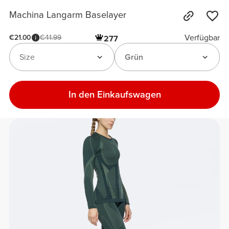
Machina Langarm Baselayer
Verfügbar
€21.00
€41.99
277
Size
Grün
In den Einkaufswagen