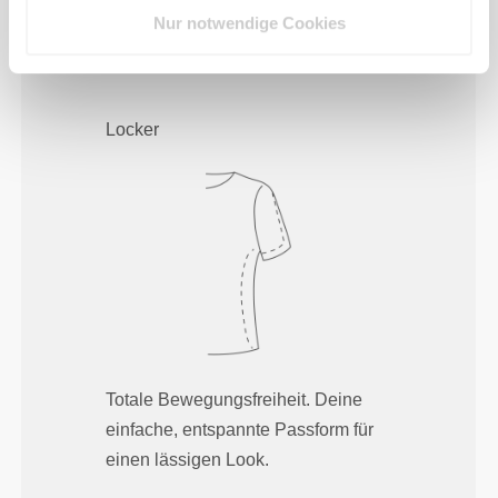
Das Motto lautet: Sich jeden Tag frei
Nur notwendige Cookies
und bequem bewegen zu können.
Locker
Totale Bewegungsfreiheit. Deine
einfache, entspannte Passform für
einen lässigen Look.