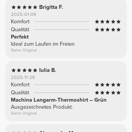
Brigitta F.
2025-01-09
Komfort
Qualität
Perfekt
Ideal zum Laufen im Freien
Siehe Original
Iulia B.
2025-11-28
Komfort
Qualität
Machina Langarm-Thermoshirt – Grün
Ausgezeichnetes Produkt.
Siehe Original