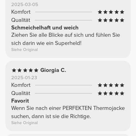
2025-03-05
Komfort
Qualität
Schmeichelhaft und weich
Ziehen Sie alle Blicke auf sich und fühlen Sie
sich darin wie ein Superheld!
Siehe Original
Giorgia C.
2025-01-23
Komfort
Qualität
Favorit
Wenn Sie nach einer PERFEKTEN Thermojacke
suchen, dann ist sie die Richtige.
Siehe Original