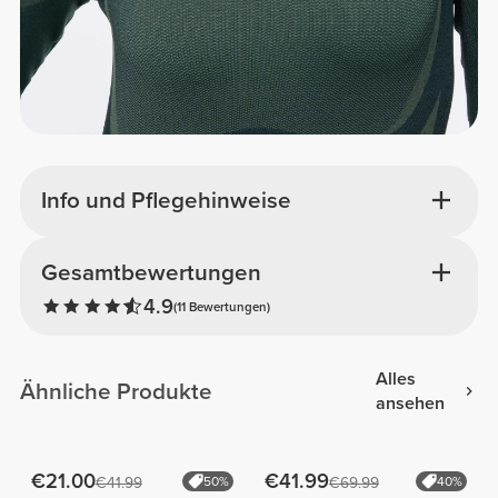
Info und Pflegehinweise
Gesamtbewertungen
4.9
(11 Bewertungen)
Alles
Ähnliche Produkte
ansehen
€21.00
€41.99
€41.99
50%
€69.99
40%