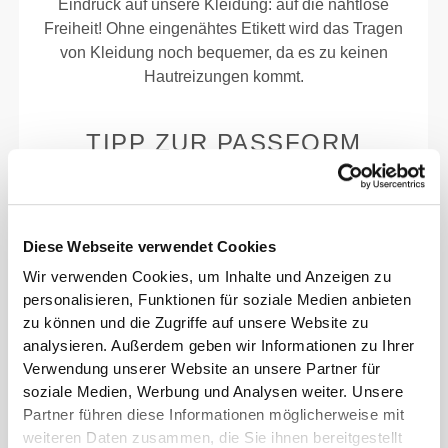
Eindruck auf unsere Kleidung: auf die nahtlose
Freiheit! Ohne eingenähtes Etikett wird das Tragen
von Kleidung noch bequemer, da es zu keinen
Hautreizungen kommt.
TIPP ZUR PASSFORM
Dieser Artikel
Diese Webseite verwendet Cookies
Eng
Wir verwenden Cookies, um Inhalte und Anzeigen zu
personalisieren, Funktionen für soziale Medien anbieten
zu können und die Zugriffe auf unsere Website zu
analysieren. Außerdem geben wir Informationen zu Ihrer
Verwendung unserer Website an unsere Partner für
soziale Medien, Werbung und Analysen weiter. Unsere
Partner führen diese Informationen möglicherweise mit
weiteren Daten zusammen, die Sie ihnen bereitgestellt