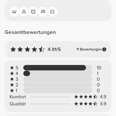
Gesamtbewertungen
4.91/5
11 Bewertungen
5
10
4
1
3
0
2
0
1
0
Komfort
4.9
Qualität
4.9