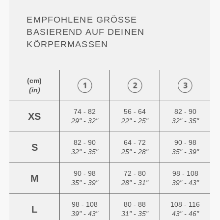
EMPFOHLENE GRÖSSE B
ASIEREND AUF DEINEN K
ÖRPERMASSEN
(cm)
(in)
74 - 82
56 - 64
82 - 90
XS
29" - 32"
22" - 25"
32" - 35"
82 - 90
64 - 72
90 - 98
S
32" - 35"
25" - 28"
35" - 39"
90 - 98
72 - 80
98 - 108
M
35" - 39"
28" - 31"
39" - 43"
98 - 108
80 - 88
108 - 116
L
39" - 43"
31" - 35"
43" - 46"