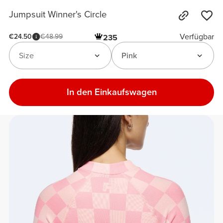
Jumpsuit Winner's Circle
Verfügbar
€24.50
€48.99
235
Size
Pink
In den Einkaufswagen