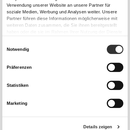
Verwendung unserer Website an unsere Partner für
soziale Medien, Werbung und Analysen weiter. Unsere
Partner führen diese Informationen möglicherweise mit
weiteren Daten zusammen, die Sie ihnen bereitgestellt
haben oder die sie im Rahmen Ihrer Nutzung der Dienste
gesammelt haben.
Einwilligungsauswahl
Notwendig
Info und Pflegehinweise
Präferenzen
Gesamtbewertungen
4.5
Statistiken
(16 Bewertungen)
Marketing
Alles
Aus unserer Community
ansehen
Details zeigen