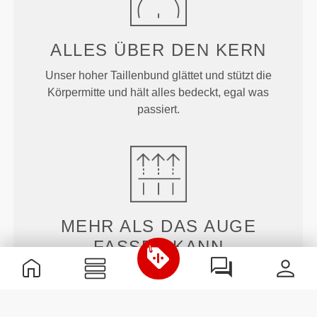
ALLES ÜBER
DEN KERN
Unser hoher Taillenbund glättet und stützt die
Körpermitte und hält alles bedeckt, egal was
passiert.
MEHR ALS
DAS AUGE
FASSEN KANN
Unsere Kleidungsstücke werden aus einem schnell
trocknenden Stoff hergestellt, damit du während
deines Trainings oder Laufens leichter, frischer und