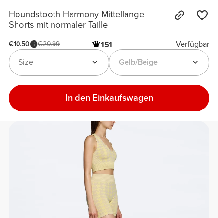
Houndstooth Harmony Mittellange
Shorts mit normaler Taille
Verfügbar
€10.50
€20.99
151
Size
Gelb/Beige
In den Einkaufswagen