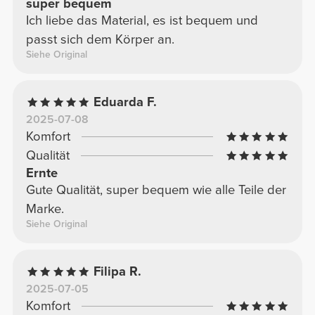
super bequem
Ich liebe das Material, es ist bequem und
passt sich dem Körper an.
Siehe Original
Eduarda F.
2025-07-08
Komfort
Qualität
Ernte
Gute Qualität, super bequem wie alle Teile der
Marke.
Siehe Original
Filipa R.
2025-07-05
Komfort