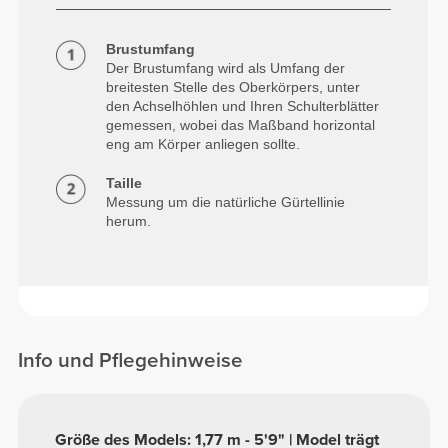
Brustumfang
Der Brustumfang wird als Umfang der
breitesten Stelle des Oberkörpers, unter
den Achselhöhlen und Ihren Schulterblätter
gemessen, wobei das Maßband horizontal
eng am Körper anliegen sollte.
Taille
Messung um die natürliche Gürtellinie
herum.
Info und Pflegehinweise
Größe des Models: 1,77 m - 5'9" | Model trägt