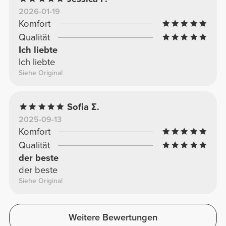
2026-01-19
Komfort
Qualität
Ich liebte
Ich liebte
Siehe Original
Sofia Σ.
2025-09-13
Komfort
Qualität
der beste
der beste
Siehe Original
Weitere Bewertungen