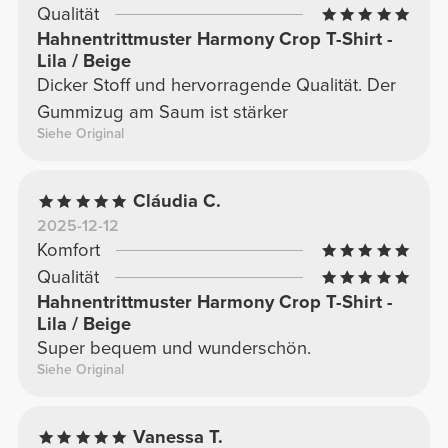
Qualität
Hahnentrittmuster Harmony Crop T-Shirt -
Lila / Beige
Dicker Stoff und hervorragende Qualität. Der
Gummizug am Saum ist stärker
Siehe Original
Cláudia C.
2025-12-12
Komfort
Qualität
Hahnentrittmuster Harmony Crop T-Shirt -
Lila / Beige
Super bequem und wunderschön.
Siehe Original
Vanessa T.