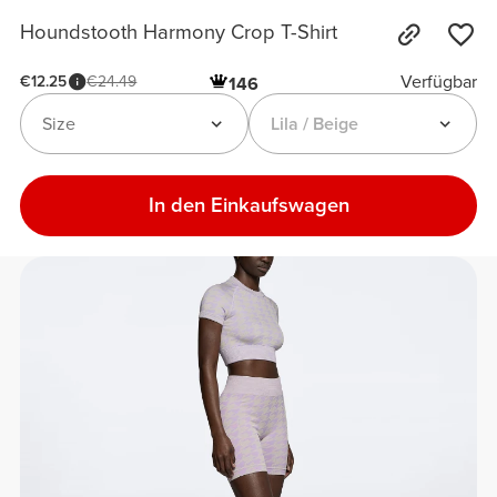
Houndstooth Harmony Crop T-Shirt
Verfügbar
€12.25
€24.49
146
Size
Lila / Beige
In den Einkaufswagen