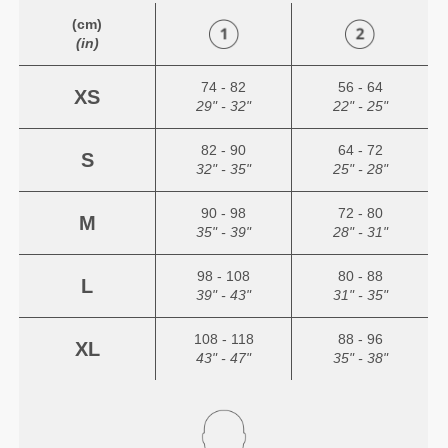
(cm)
(in)
74 - 82
56 - 64
XS
29" - 32"
22" - 25"
82 - 90
64 - 72
S
32" - 35"
25" - 28"
90 - 98
72 - 80
M
35" - 39"
28" - 31"
98 - 108
80 - 88
L
39" - 43"
31" - 35"
108 - 118
88 - 96
XL
43" - 47"
35" - 38"