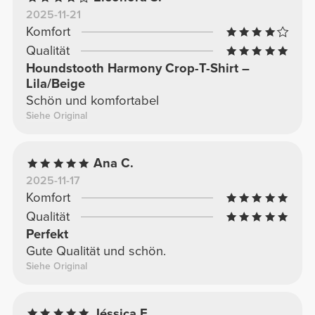
2025-11-21
Komfort
Qualität
Houndstooth Harmony Crop-T-Shirt –
Lila/Beige
Schön und komfortabel
Siehe Original
Ana C.
2025-11-17
Komfort
Qualität
Perfekt
Gute Qualität und schön.
Siehe Original
Jéssica F.