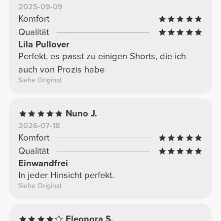
2025-09-09
Komfort
Qualität
Lila Pullover
Perfekt, es passt zu einigen Shorts, die ich
auch von Prozis habe
Siehe Original
Nuno J.
2026-07-18
Komfort
Qualität
Einwandfrei
In jeder Hinsicht perfekt.
Siehe Original
Eleonora S.