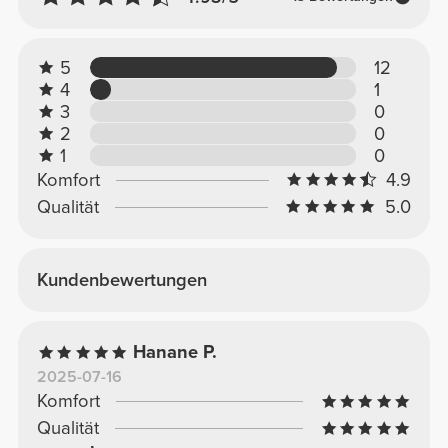
5
12
4
1
3
0
2
0
1
0
Komfort
4.9
Qualität
5.0
Kundenbewertungen
Hanane P.
2025-07-16
Komfort
Qualität