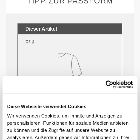
TIPP ZUR PASSFORM
Dieser Artikel
Eng
Diese Webseite verwendet Cookies
Wir verwenden Cookies, um Inhalte und Anzeigen zu
Fühle deinen Körper mit jeder
personalisieren, Funktionen für soziale Medien anbieten
Bewegung. Diese engere Passform
zu können und die Zugriffe auf unsere Website zu
betont die Silhouette deines Körpers.
analysieren. Außerdem geben wir Informationen zu Ihrer