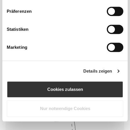
Präferenzen
Statistiken
Marketing
Details zeigen
Das Motto lautet: Sich jeden Tag frei
und bequem bewegen zu können.
Cookies zulassen
Locker
Nur notwendige Cookies