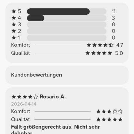
5
11
4
3
3
0
2
0
1
0
Komfort
4.7
Qualität
5.0
Kundenbewertungen
Rosario A.
2026-04-14
Komfort
Qualität
Fällt größengerecht aus. Nicht sehr
dehnbar.