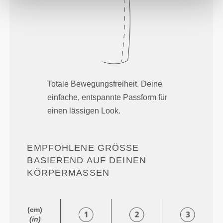
Totale Bewegungsfreiheit. Deine
einfache, entspannte Passform für
einen lässigen Look.
EMPFOHLENE GRÖSSE B
ASIEREND AUF DEINEN K
ÖRPERMASSEN
(cm)
(in)