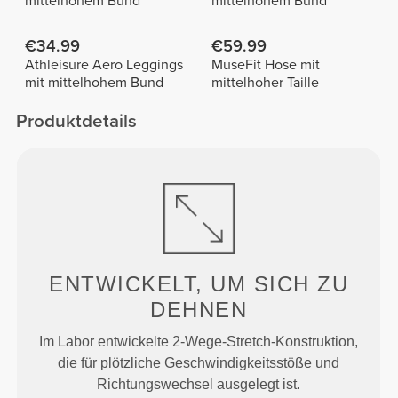
mittelhohem Bund
mittelhohem Bund
€34.99
€59.99
Athleisure Aero Leggings
MuseFit Hose mit
mit mittelhohem Bund
mittelhoher Taille
Produktdetails
ENTWICKELT, UM
SICH ZU
DEHNEN
Im Labor entwickelte 2-Wege-Stretch-Konstruktion,
die für plötzliche Geschwindigkeitsstöße und
Richtungswechsel ausgelegt ist.