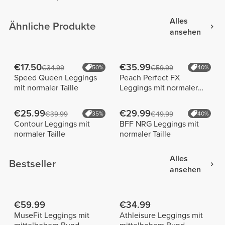
Alles
Ähnliche Produkte
ansehen
€17.50
€35.99
€34.99
50%
€59.99
40%
Speed Queen Leggings
Peach Perfect FX
mit normaler Taille
Leggings mit normaler
Taille
€25.99
€29.99
€39.99
35%
€49.99
40%
Contour Leggings mit
BFF NRG Leggings mit
normaler Taille
normaler Taille
Alles
Bestseller
ansehen
€59.99
€34.99
MuseFit Leggings mit
Athleisure Leggings mit