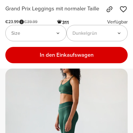
Grand Prix Leggings mit normaler Taille
Verfügbar
€23.99
€39.99
311
Size
Dunkelgrün
In den Einkaufswagen