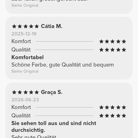
Siehe Original
Cátia M.
2025-12-19
Komfort
Qualität
Komfortabel
Schöne Farbe, gute Qualität und bequem
Siehe Original
Graça S.
2026-06-23
Komfort
Qualität
Sie sehen toll aus und sind nicht
durchsichtig.
Sehr gute Qualität