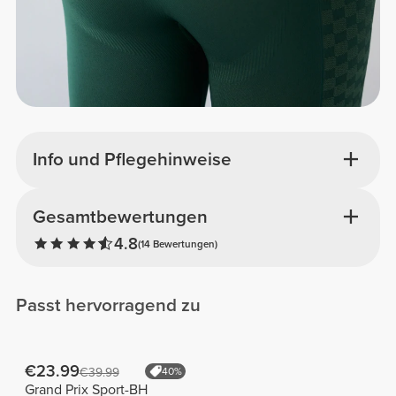
Info und Pflegehinweise
Gesamtbewertungen
4.8
(14 Bewertungen)
Passt hervorragend zu
€23.99
€39.99
40%
Grand Prix Sport-BH