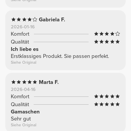
Gabriela F.
2026-01-16
Komfort
Qualität
Ich liebe es
Erstklassiges Produkt. Sie passen perfekt.
Siehe Original
Marta F.
2026-04-16
Komfort
Qualität
Gamaschen
Sehr gut
Siehe Original