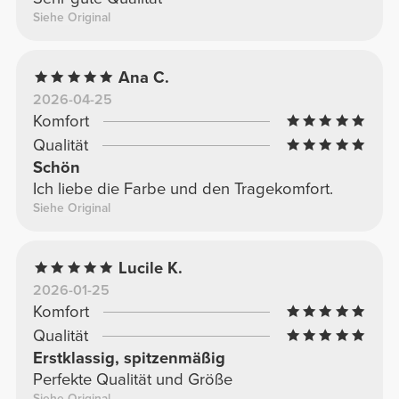
Siehe Original
Ana C.
2026-04-25
Komfort
Qualität
Schön
Ich liebe die Farbe und den Tragekomfort.
Siehe Original
Lucile K.
2026-01-25
Komfort
Qualität
Erstklassig, spitzenmäßig
Perfekte Qualität und Größe
Siehe Original