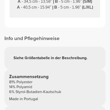
A
- 34,5 cm - 13.58"
|
B
- 5 cm - 1.96"
(S/M)
A
- 40,5 cm - 15.94"
|
B
- 5 cm - 1.96"
(L/XL)
Info und Pflegehinweise
Siehe Größentabelle in der Beschreibung.
Zusammensetzung
81% Polyester
14% Polyamid
6% Styrol-Butadien-Kautschuk
Made in Portugal