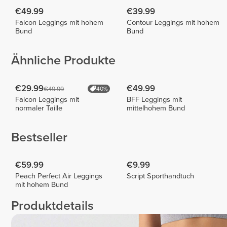
€49.99
€39.99
Falcon Leggings mit hohem
Contour Leggings mit hohem
Bund
Bund
Ähnliche Produkte
€29.99
€49.99
€49.99
40%
Falcon Leggings mit
BFF Leggings mit
normaler Taille
mittelhohem Bund
Bestseller
€59.99
€9.99
Peach Perfect Air Leggings
Script Sporthandtuch
mit hohem Bund
Produktdetails