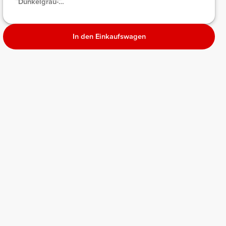
Dunkelgrau-
Melange
Melange
Melange
In den Einkaufswagen