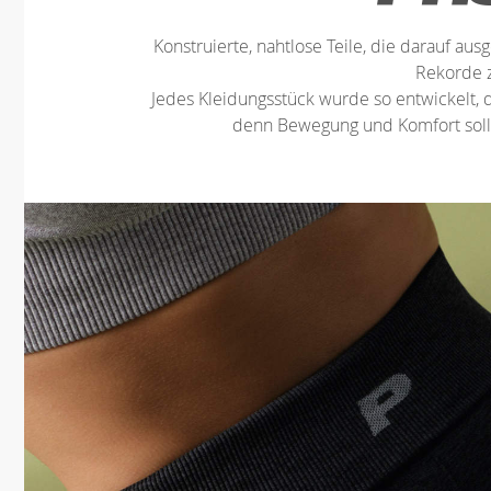
Konstruierte, nahtlose Teile, die darauf ausg
Rekorde 
Jedes Kleidungsstück wurde so entwickelt, d
denn Bewegung und Komfort sollt