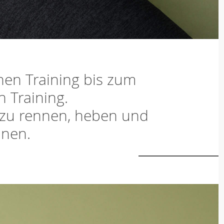
hen Training bis zum
n Training.
 zu rennen, heben und
nen.