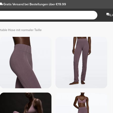
Gratis Versand
bei Bestellungen über €19.99
L
able Hose mit normaler Taille