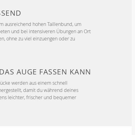
SSEND
em ausreichend hohen Taillenbund, um
ieten und bei intensiveren Übungen an Ort
en, ohne zu viel einzuengen oder zu
DAS AUGE FASSEN KANN
tücke werden aus einem schnell
hergestellt, damit du während deines
fens leichter, frischer und bequemer