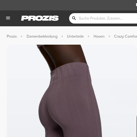
Prozis
Damenbekleidung
Unterteile
Hosen
Crazy Comfort