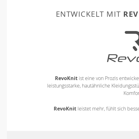
REV
ENTWICKELT MIT
RevoKnit
ist eine von Prozis entwickel
leistungsstarke, hautähnliche Kleidungsst
Komfort
RevoKnit
leistet mehr, fühlt sich bes