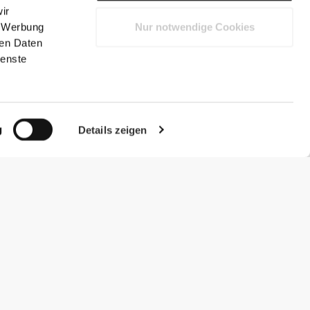
ir
, Werbung
Nur notwendige Cookies
ren Daten
ienste
g
Details zeigen