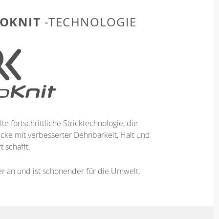
OKNIT
-TECHNOLOGIE
te fortschrittliche Stricktechnologie, die
ücke mit verbesserter Dehnbarkeit, Halt und
 schafft.
ser an und ist schonender für die Umwelt.