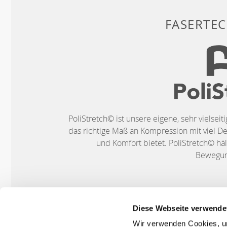
FASERTE
PoliStretch© ist unsere eigene, sehr vielseit
das richtige Maß an Kompression mit viel De
und Komfort bietet. PoliStretch© häl
Bewegung
Diese Webseite verwende
Wir verwenden Cookies, um