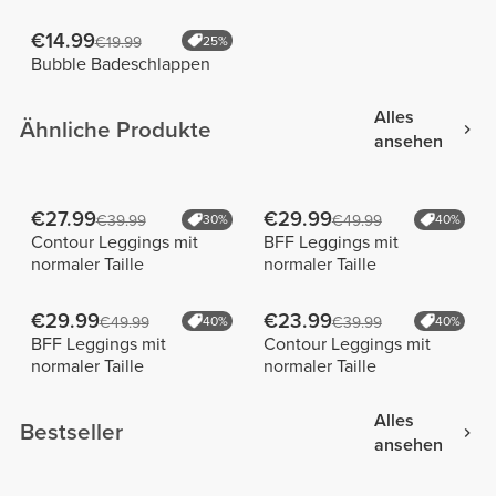
€14.99
€19.99
25%
Bubble Badeschlappen
Alles
Ähnliche Produkte
ansehen
€27.99
€29.99
€39.99
30%
€49.99
40%
Contour Leggings mit
BFF Leggings mit
normaler Taille
normaler Taille
€29.99
€23.99
€49.99
40%
€39.99
40%
BFF Leggings mit
Contour Leggings mit
normaler Taille
normaler Taille
Alles
Bestseller
ansehen