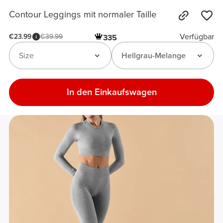
Contour Leggings mit normaler Taille
Verfügbar
€23.99
€39.99
335
Size
Hellgrau-Melange
In den Einkaufswagen