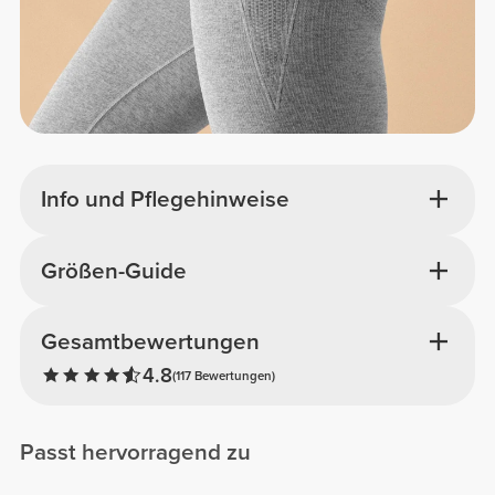
Info und Pflegehinweise
Größen-Guide
Gesamtbewertungen
4.8
(117 Bewertungen)
Passt hervorragend zu