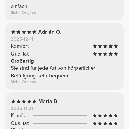
einfach!
Siehe Original
Adrián O.
2025-12-11
Komfort
Qualität
Großartig
Sie sind für jede Art von körperlicher
Betätigung sehr bequem.
Siehe Original
Maria D.
2025-11-21
Komfort
Qualität