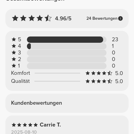
4.96/5
24 Bewertungen
5
23
4
1
3
0
2
0
1
0
Komfort
5.0
Qualität
5.0
Kundenbewertungen
Carrie T.
2025-08-10