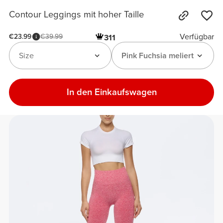
Contour Leggings mit hoher Taille
Verfügbar
€23.99
€39.99
311
Size
Pink Fuchsia meliert
In den Einkaufswagen