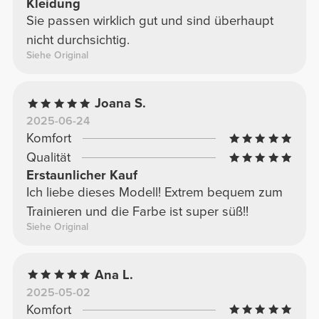
Kleidung
Sie passen wirklich gut und sind überhaupt
nicht durchsichtig.
Siehe Original
Joana S.
2025-06-24
Komfort
Qualität
Erstaunlicher Kauf
Ich liebe dieses Modell! Extrem bequem zum
Trainieren und die Farbe ist super süß!!
Siehe Original
Ana L.
2025-05-02
Komfort