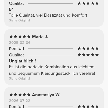
Qualität
5*
Tolle Qualität, viel Elastizität und Komfort
Siehe Original
Maria J.
2025-02-06
Komfort
Qualität
Unglaublich !
Es ist die perfekte Kombination aus leichtem
und bequemem Kleidungsstück! Ich verehre!
Siehe Original
Anastasiya W.
2026-07-22
Komfort