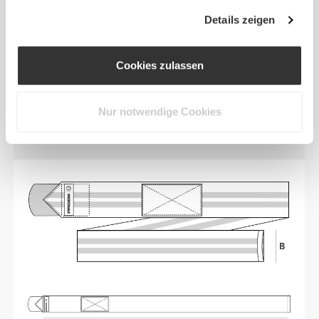
SICHERER HALT
Details zeigen
Gefertigt aus einer einzigartigen Mischung aus
Polyester und Elastan. Unsere innovative
Cookies zulassen
Webtechnik sorgt für erhöhte Langlebigkeit und
optimale Dehnbarkeit und bietet gezielte
Kompression genau dort, wo du sie am meisten
Nur notwendige Cookies
brauchst.