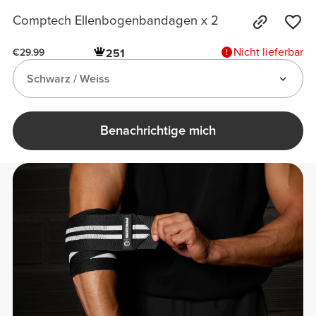
Comptech Ellenbogenbandagen x 2
Nicht lieferbar
251
€29.99
Schwarz / Weiss
Benachrichtige mich