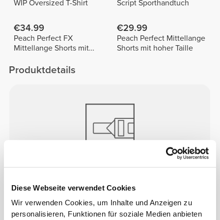
WIP Oversized T-Shirt
Script Sporthandtuch
€34.99
€29.99
Peach Perfect FX
Peach Perfect Mittellange
Mittellange Shorts mit
Shorts mit hoher Taille
normaler Taille
Produktdetails
COMPTECH©
PERFORMANCE
Diese Webseite verwendet Cookies
Revolutionäre nahtlose Kompressionstechnologie
Wir verwenden Cookies, um Inhalte und Anzeigen zu
für Hochleistungsathleten. Entwickelt mit
personalisieren, Funktionen für soziale Medien anbieten