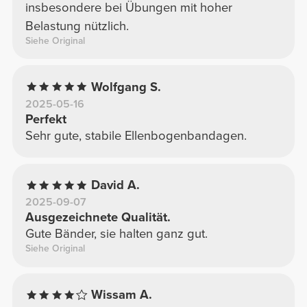
insbesondere bei Übungen mit hoher
Belastung nützlich.
Siehe Original
Wolfgang S.
2025-05-16
Perfekt
Sehr gute, stabile Ellenbogenbandagen.
David A.
2025-09-07
Ausgezeichnete Qualität.
Gute Bänder, sie halten ganz gut.
Siehe Original
Wissam A.