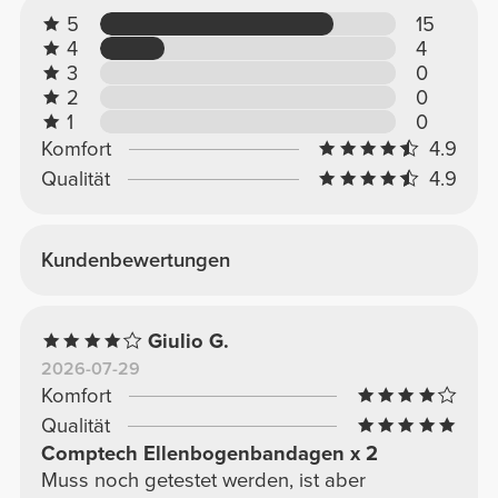
5
15
4
4
3
0
2
0
1
0
Komfort
4.9
Qualität
4.9
Kundenbewertungen
Giulio G.
2026-07-29
Komfort
Qualität
Comptech Ellenbogenbandagen x 2
Muss noch getestet werden, ist aber