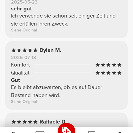
2025-05-23
sehr gut
Ich verwende sie schon seit einiger Zeit und
sie erfüllen ihren Zweck.
Siehe Original
Dylan M.
2026-07-13
Komfort
Qualität
Gut
Es bleibt abzuwarten, ob es auf Dauer
Bestand haben wird.
Siehe Original
Raffaele D.
2026-05-29