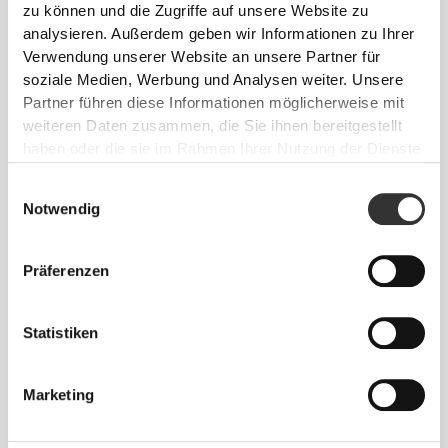
strategischer Muskelunterstützung zur Steigerung
zu können und die Zugriffe auf unsere Website zu
deiner Leistung.
analysieren. Außerdem geben wir Informationen zu Ihrer
Verwendung unserer Website an unsere Partner für
soziale Medien, Werbung und Analysen weiter. Unsere
Partner führen diese Informationen möglicherweise mit
weiteren Daten zusammen, die Sie ihnen bereitgestellt
haben oder die sie im Rahmen Ihrer Nutzung der Dienste
gesammelt haben.
Einwilligungsauswahl
Notwendig
LEICHT ANZULEGEN
Extra-breiter Klettverschluss für sicheren und
Präferenzen
individuell anpassbaren Halt.
Statistiken
Marketing