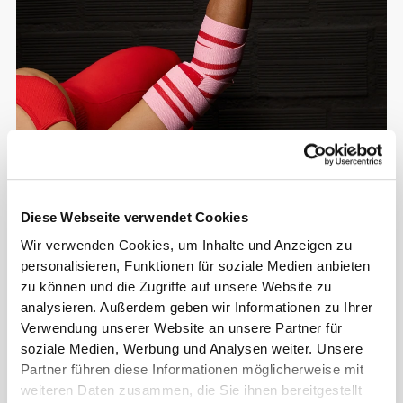
Diese Webseite verwendet Cookies
Wir verwenden Cookies, um Inhalte und Anzeigen zu
Info und Pflegehinweise
personalisieren, Funktionen für soziale Medien anbieten
zu können und die Zugriffe auf unsere Website zu
analysieren. Außerdem geben wir Informationen zu Ihrer
Gesamtbewertungen
Verwendung unserer Website an unsere Partner für
5
(3 Bewertungen)
soziale Medien, Werbung und Analysen weiter. Unsere
Partner führen diese Informationen möglicherweise mit
weiteren Daten zusammen, die Sie ihnen bereitgestellt