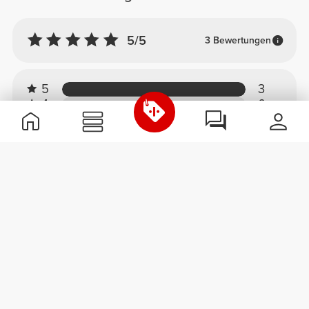
5/5
3 Bewertungen
5
3
4
0
3
0
2
0
1
0
Komfort
5.0
Qualität
5.0
Kundenbewertungen
Emanuel P.
2025-07-19