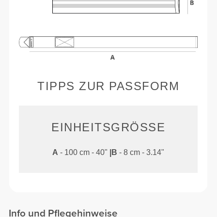
TIPPS ZUR PASSFORM
EINHEITSGRÖSSE
A
- 100 cm - 40"
|
B
- 8 cm - 3.14"
Info und Pflegehinweise