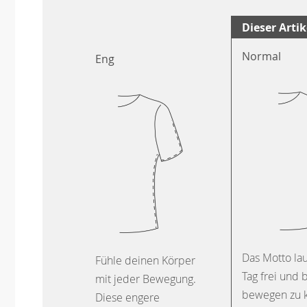
Dieser Artik
Normal
Eng
Das Motto lau
Fühle deinen Körper
Tag frei und
mit jeder Bewegung.
bewegen zu 
Diese engere