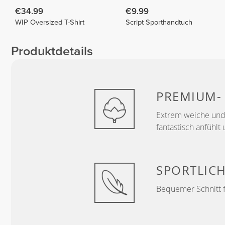
€34.99
€9.99
WIP Oversized T-Shirt
Script Sporthandtuch
Produktdetails
PREMIUM
Extrem weiche und
fantastisch anfühlt 
SPORTLIC
Bequemer Schnitt 