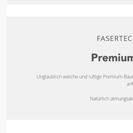
FASERTE
Unglaublich weiche und luftige Premium-Baum
anf
Natürlich atmungsakt