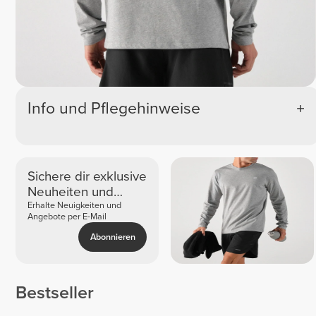
Info und Pflegehinweise
Sichere dir exklusive
Neuheiten und
Angebote
Erhalte Neuigkeiten und
Angebote per E-Mail
Abonnieren
Bestseller