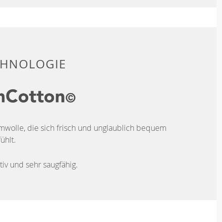
CHNOLOGIE
wolle, die sich frisch und unglaublich bequem
ühlt.
iv und sehr saugfähig.