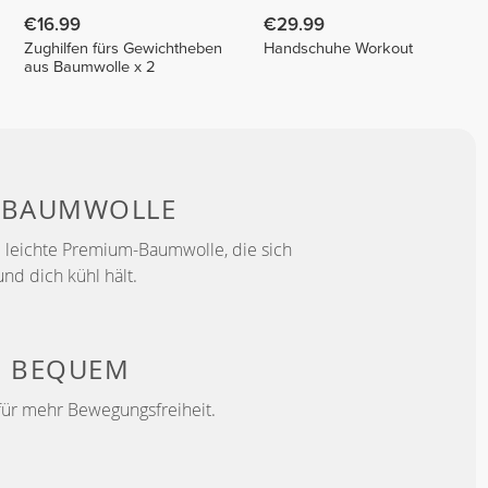
€16.99
€29.99
Zughilfen fürs Gewichtheben
Handschuhe Workout
aus Baumwolle x 2
-
BAUMWOLLE
 leichte Premium-Baumwolle, die sich
und dich kühl hält.
H
BEQUEM
für mehr Bewegungsfreiheit.