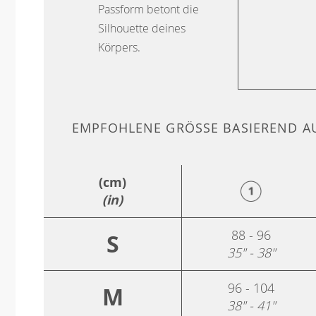
Passform betont die
Silhouette deines
Körpers.
EMPFOHLENE GRÖSSE BASIEREND AU
(cm)
(in)
88 - 96
S
35" - 38"
96 - 104
M
38" - 41"