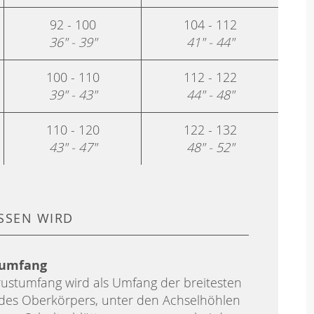
92 - 100
104 - 112
36" - 39"
41" - 44"
100 - 110
112 - 122
39" - 43"
44" - 48"
110 - 120
122 - 132
43" - 47"
48" - 52"
SSEN WIRD
tumfang
ustumfang wird als Umfang der breitesten
 des Oberkörpers, unter den Achselhöhlen