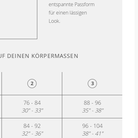
entspannte Passform
für einen lässigen
Look.
F DEINEN KÖRPERMASSEN
76 - 84
88 - 96
30" - 33"
35" - 38"
84 - 92
96 - 104
32" - 36"
38" - 41"