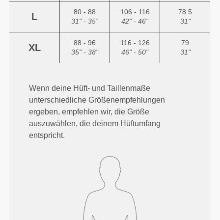
80 - 88
106 - 116
78.5
L
31" - 35"
42" - 46"
31"
88 - 96
116 - 126
79
XL
35" - 38"
46" - 50"
31"
Wenn deine Hüft- und Taillenmaße
unterschiedliche Größenempfehlungen
ergeben, empfehlen wir, die Größe
auszuwählen, die deinem Hüftumfang
entspricht.