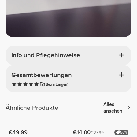
Info und Pflegehinweise
Gesamtbewertungen
5
(1 Bewertungen)
Alles
Ähnliche Produkte
ansehen
€49.99
€14.00
€27.99
50%