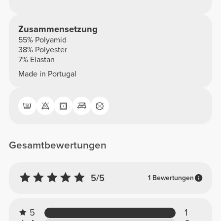
Zusammensetzung
55% Polyamid
38% Polyester
7% Elastan
Made in Portugal
Gesamtbewertungen
5/5
1 Bewertungen
5
1