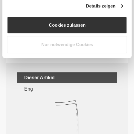
Herangehensweise hinterlässt einen wichtigen
Details zeigen
Eindruck auf unsere Kleidung: auf die nahtlose
Freiheit! Ohne eingenähtes Etikett wird das Tragen
von Kleidung noch bequemer, da es zu keinen
Cookies zulassen
Hautreizungen kommt.
Nur notwendige Cookies
TIPP ZUR PASSFORM
Dieser Artikel
Eng