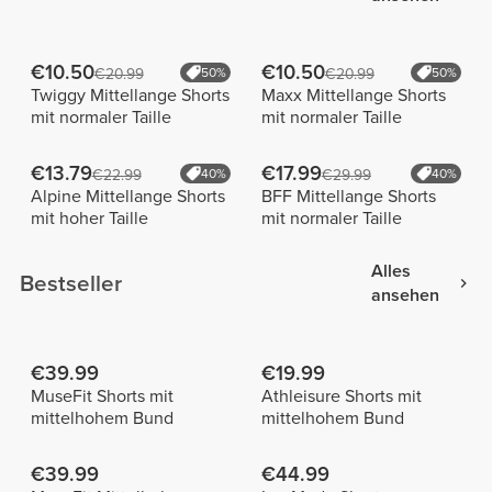
€10.50
€10.50
€20.99
50%
€20.99
50%
Twiggy Mittellange Shorts
Maxx Mittellange Shorts
mit normaler Taille
mit normaler Taille
€13.79
€17.99
€22.99
40%
€29.99
40%
Alpine Mittellange Shorts
BFF Mittellange Shorts
mit hoher Taille
mit normaler Taille
Alles
Bestseller
ansehen
€39.99
€19.99
MuseFit Shorts mit
Athleisure Shorts mit
mittelhohem Bund
mittelhohem Bund
€39.99
€44.99