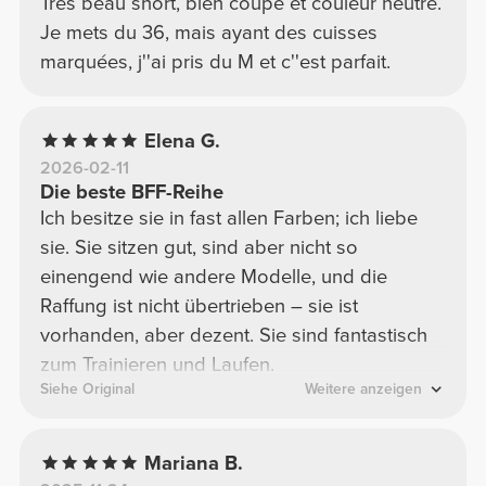
Très beau short, bien coupé et couleur neutre.
Je mets du 36, mais ayant des cuisses
marquées, j''ai pris du M et c''est parfait.
Elena G.
2026-02-11
Die beste BFF-Reihe
Ich besitze sie in fast allen Farben; ich liebe
sie. Sie sitzen gut, sind aber nicht so
einengend wie andere Modelle, und die
Raffung ist nicht übertrieben – sie ist
vorhanden, aber dezent. Sie sind fantastisch
zum Trainieren und Laufen.
Siehe Original
Weitere anzeigen
Mariana B.