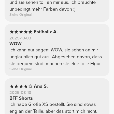
und sie sehen toll an mir aus. Ich bräuchte
unbedingt mehr Farben davon :)
Siehe Original
Estíbaliz A.
2025-10-03
WOW
Ich kann nur sagen: WOW, sie sehen an mir
unglaublich gut aus. Abgesehen davon, dass
sie bequem sind, machen sie eine tolle Figur.
Siehe Original
Ana S.
2025-08-13
BFF Shorts
Ich habe Größe XS bestellt. Sie sind etwas
eng an der Taille, aber das stört mich nicht.