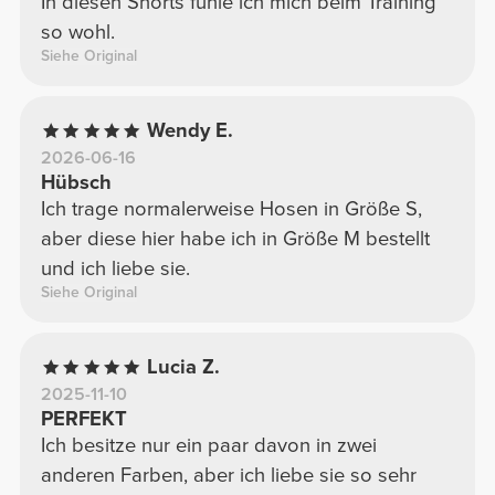
In diesen Shorts fühle ich mich beim Training
so wohl.
Siehe Original
Wendy E.
2026-06-16
Hübsch
Ich trage normalerweise Hosen in Größe S,
aber diese hier habe ich in Größe M bestellt
und ich liebe sie.
Siehe Original
Lucia Z.
2025-11-10
PERFEKT
Ich besitze nur ein paar davon in zwei
anderen Farben, aber ich liebe sie so sehr