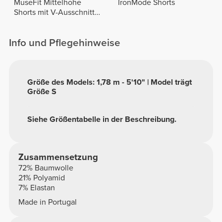
MuseFit Mittelhohe
IronMode Shorts
Shorts mit V-Ausschnitt
hinten
Info und Pflegehinweise
Größe des Models: 1,78 m - 5'10" | Model trägt
Größe S
Siehe Größentabelle in der Beschreibung.
Zusammensetzung
72% Baumwolle
21% Polyamid
7% Elastan
Made in Portugal