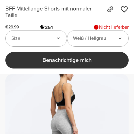
BFF Mittellange Shorts mit normaler
Taille
Nicht lieferbar
251
€29.99
Size
Weiß / Hellgrau
Benachrichtige mich