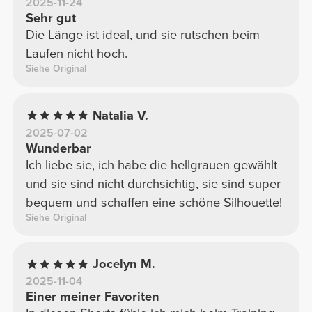
2025-11-24
Sehr gut
Die Länge ist ideal, und sie rutschen beim
Laufen nicht hoch.
Siehe Original
Natalia V.
2025-07-02
Wunderbar
Ich liebe sie, ich habe die hellgrauen gewählt
und sie sind nicht durchsichtig, sie sind super
bequem und schaffen eine schöne Silhouette!
Siehe Original
Jocelyn M.
2025-11-04
Einer meiner Favoriten