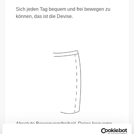
Sich jeden Tag bequem und frei bewegen zu
können, das ist die Devise.
Absolute Bewegungsfreiheit. Deine bequeme,
entspannte Passform für einen lässigen Look.