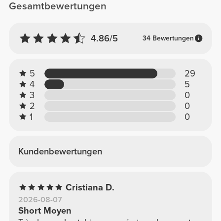
Gesamtbewertungen
4.86/5
34 Bewertungen
5
29
4
5
3
0
2
0
1
0
Kundenbewertungen
Cristiana D.
2026-08-07
Short Moyen