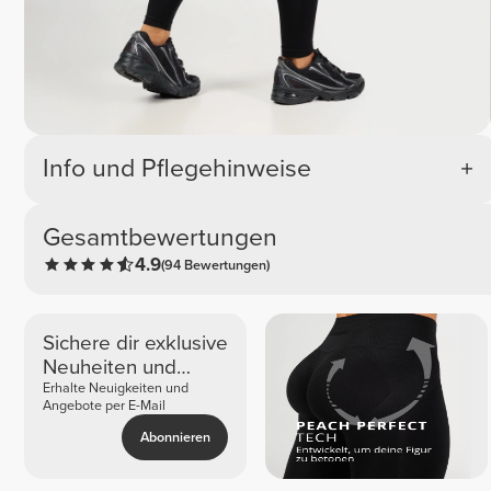
Info und Pflegehinweise
Gesamtbewertungen
4.9
(94 Bewertungen)
Sichere dir exklusive
Neuheiten und
Angebote
Erhalte Neuigkeiten und
Angebote per E-Mail
Abonnieren