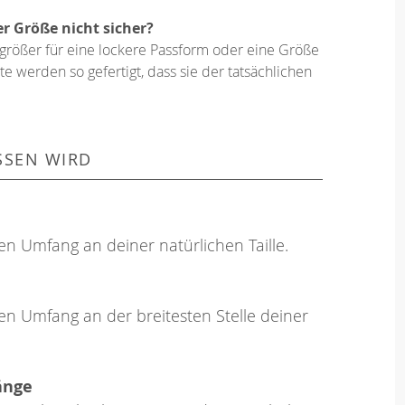
er Größe nicht sicher?
größer für eine lockere Passform oder eine Größe
e werden so gefertigt, dass sie der tatsächlichen
SSEN WIRD
en Umfang an deiner natürlichen Taille.
en Umfang an der breitesten Stelle deiner
änge