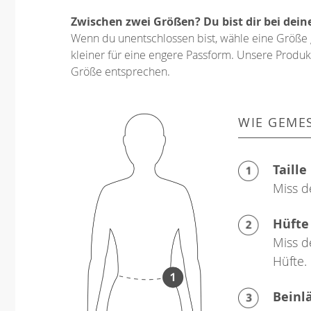
Zwischen zwei Größen? Du bist dir bei dein
Wenn du unentschlossen bist, wähle eine Größe 
kleiner für eine engere Passform. Unsere Produkt
Größe entsprechen.
WIE GEME
Taille
Miss d
Hüfte
Miss d
Hüfte.
Beinl