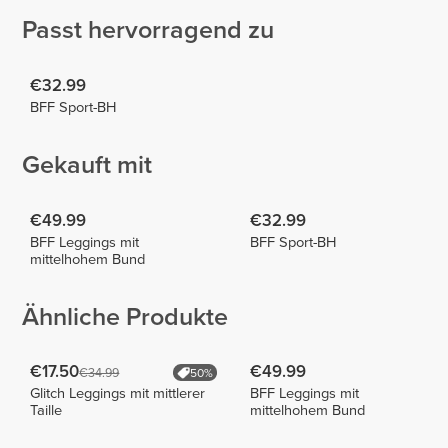
Passt hervorragend zu
€32.99
BFF Sport-BH
Gekauft mit
€49.99
€32.99
BFF Leggings mit
BFF Sport-BH
mittelhohem Bund
Ähnliche Produkte
€17.50
€49.99
€34.99
50%
Glitch Leggings mit mittlerer
BFF Leggings mit
Taille
mittelhohem Bund