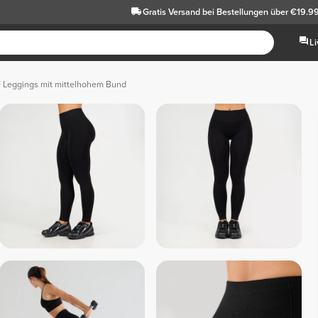
Gratis Versand
bei Bestellungen über €19.9
L
 Leggings mit mittelhohem Bund