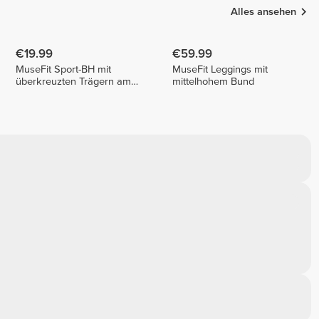
Alles ansehen
€19.99
€59.99
MuseFit Sport-BH mit
MuseFit Leggings mit
überkreuzten Trägern am
mittelhohem Bund
Rücken