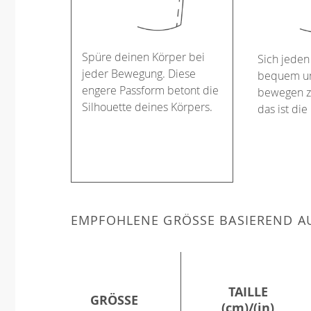
Spüre deinen Körper bei
Sich jeden
jeder Bewegung. Diese
bequem un
engere Passform betont die
bewegen z
Silhouette deines Körpers.
das ist die
EMPFOHLENE GRÖSSE BASIEREND AU
TAILLE
GRÖSSE
(cm)/(in)