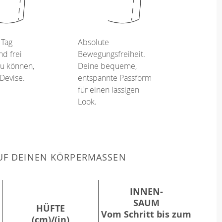
 Tag
Absolute
d frei
Bewegungsfreiheit.
u können,
Deine bequeme,
 Devise.
entspannte Passform
für einen lässigen
Look.
F DEINEN KÖRPERMASSEN
INNEN-
SAUM
HÜFTE
Vom Schritt bis zum
(cm)/(in)