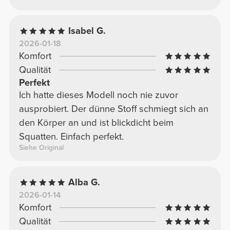
habe einen Taillenumfang von 67 cm und
einen Hüftumfang von 96 cm).
Isabel G.
2026-01-18
Komfort
Qualität
Perfekt
Ich hatte dieses Modell noch nie zuvor
ausprobiert. Der dünne Stoff schmiegt sich an
den Körper an und ist blickdicht beim
Squatten. Einfach perfekt.
Siehe Original
Alba G.
2026-01-14
Komfort
Qualität