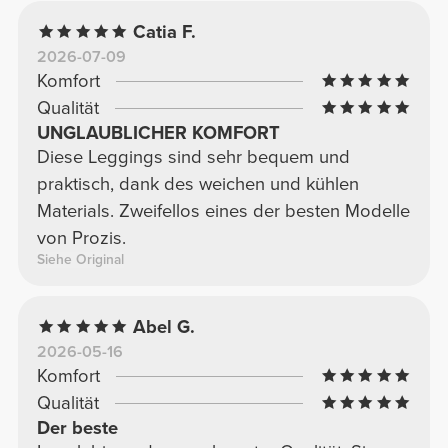
Catia F.
2026-07-09
Komfort
Qualität
UNGLAUBLICHER KOMFORT
Diese Leggings sind sehr bequem und
praktisch, dank des weichen und kühlen
Materials. Zweifellos eines der besten Modelle
von Prozis.
Siehe Original
Abel G.
2026-05-16
Komfort
Qualität
Der beste