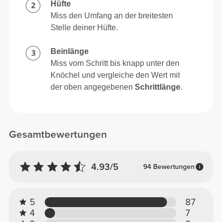
Hüfte
Miss den Umfang an der breitesten
Stelle deiner Hüfte.
Beinlänge
Miss vom Schritt bis knapp unter den
Knöchel und vergleiche den Wert mit
der oben angegebenen
Schrittlänge
.
Gesamtbewertungen
4.93/5
94 Bewertungen
5
87
4
7