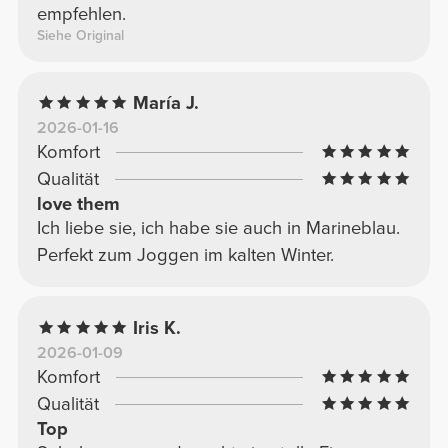
empfehlen.
Siehe Original
María J.
2026-01-16
Komfort
Qualität
love them
Ich liebe sie, ich habe sie auch in Marineblau.
Perfekt zum Joggen im kalten Winter.
Iris K.
2026-01-09
Komfort
Qualität
Top