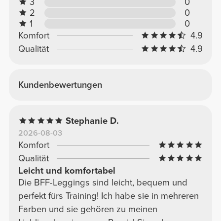
3
0
2
0
1
0
Komfort
4.9
Qualität
4.9
Kundenbewertungen
Stephanie D.
2026-08-03
Komfort
Qualität
Leicht und komfortabel
Die BFF-Leggings sind leicht, bequem und
perfekt fürs Training! Ich habe sie in mehreren
Farben und sie gehören zu meinen