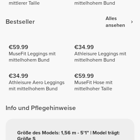
mittlerer Taille
mittelhohem Bund
Alles
Bestseller
ansehen
€59.99
€34.99
MuseFit Leggings mit
Athleisure Leggings mit
mittelhohem Bund
mittelhohem Bund
€34.99
€59.99
Athleisure Aero Leggings
MuseFit Hose mit
mit mittelhohem Bund
mittelhoher Taille
Info und Pflegehinweise
Größe des Models: 1,56 m - 5'1" | Model trägt:
Größe S