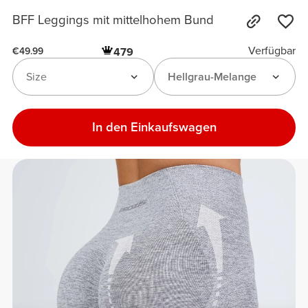
BFF Leggings mit mittelhohem Bund
Verfügbar
479
€49.99
Size
Hellgrau-Melange
In den Einkaufswagen