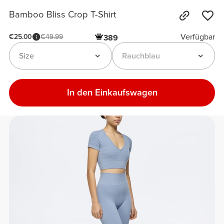
Bamboo Bliss Crop T-Shirt
Verfügbar
€25.00
€49.99
389
Size
Rauchblau
In den Einkaufswagen